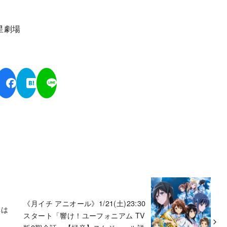
衛星劇場
《月イチ アニオール》1/21(土)23:30
弾は
スタート「響け！ユーフォニアム TV