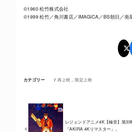
©1960 松竹株式会社
©1999 松竹／角川書店／IMAGICA／BS朝日／
再上映
限定上映
カテゴリー
レジェンドアニメ4K【極音】第3
『AKIRA 4Kリマスター』。