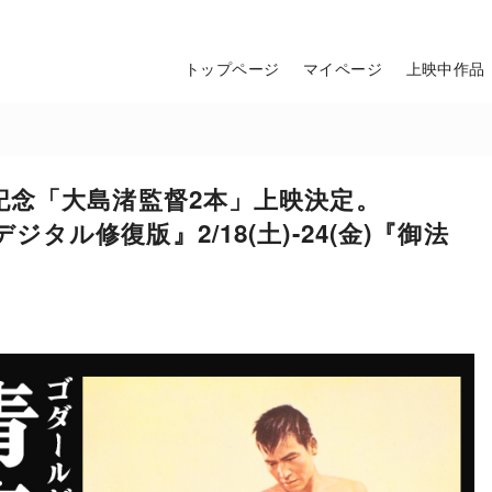
トップページ
マイページ
上映中作品
記念「大島渚監督2本」上映決定。
Kデジタル修復版』2/18(土)-24(金)『御法