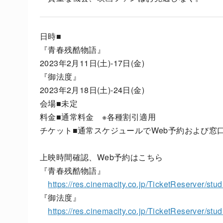
日時■
『青春残酷物語』
2023年2月11日(土)-17日(金)
『御法度』
2023年2月18日(土)-24日(金)
会場■未定
料金■通常料金 ※各種割引適用
チケット■通常スケジュールでWeb予約および窓
上映時間確認、Web予約はこちら
『青春残酷物語』
https://res.cinemacity.co.jp/TicketReserver/stu
『御法度』
https://res.cinemacity.co.jp/TicketReserver/stu