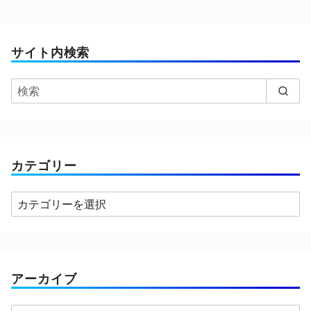
サイト内検索
カテゴリー
カ
テ
ゴ
リ
ー
アーカイブ