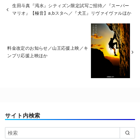
生田斗真『渇水』シティズン限定試写ご招待／『スーパー
マリオ』【極音】a,bスタへ／『犬王』リヴァイヴァルほか
料金改定のお知らせ／山王応援上映／キ
ンプリ応援上映ほか
サイト内検索