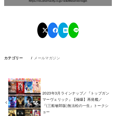
メールマガジン
カテゴリー
2023年3月ラインナップ／『トップガン
マーヴェリック』【極爆】再発艦／
『(三船敏郎版)無法松の一生』トークシ
ョー