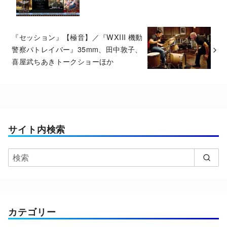
『セッション』【極音】／『WXIII 機動
警察パトレイバー』35mm、田中敦子、
喜屋武ちあきトークショーほか
サイト内検索
カテゴリー