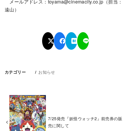
メールアドレス：toyama@cinemacity.co.jp（担当：
遠山）
お知らせ
カテゴリー
7/25発売『妖怪ウォッチ2』前売券の販
売に関して