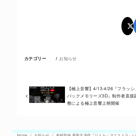
お知らせ
カテゴリー
【極上音響】4/13-4/26『フラッシ
バックメモリーズ3D』制作者直接
整による極上音響上映開催
Home
お知らせ
有村架純 最新主演作『リトル・マエストラ』い