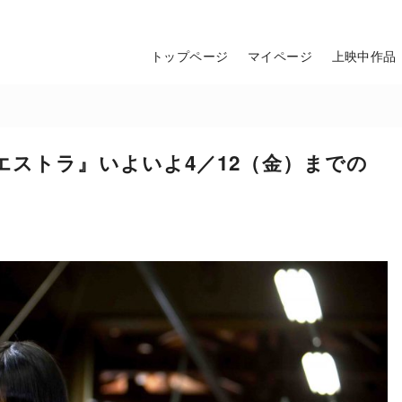
トップページ
マイページ
上映中作品
エストラ』いよいよ4／12（金）までの