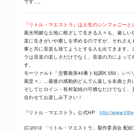
です…。
『リトル・マエストラ』は人生のシンフォニーと
風光明媚な土地に根ざして生きる人々も、厳しい
楽に生きがいや癒しを求めるのですが、それさえ
事と共に音楽も捨てようとする人も出てきます。
ラは音楽の楽しさだけでなく、音楽の力によって
す。
モーツァルト「交響曲第40番ト短調K.550」
風堂々」…最後の感動的どんでん返しを名曲と共
そしてヒロイン・有村架純の可憐なだけでなく、
合わせてお楽しみ下さい！
『リトル・マエストラ』公式HP
http://www.littl
(C)2012 「リトル・マエストラ」製作委員会 