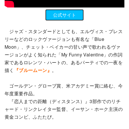
公式サイト
ジャズ・スタンダードとしても、エルヴィス・プレス
リーなどのロックヴァージョンも有名な「Blue
Moon」、チェット・ベイカーの甘い声で歌われるヴァ
ージョンがよく知られた「My Funny Valentine」の作詞
家であるロレンツ・ハートの、あるパーティでの一夜を
描く
『ブルームーン』
。
ゴールデン・グローブ賞、米アカデミー賞に絡む、今
年度重要作品。
『恋人までの距離（ディスタンス）』3部作でのリチ
ャード・リンクレイター監督、イーサン・ホーク主演の
黄金コンビ、ふたたび。