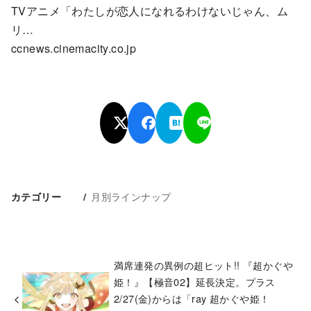
TVアニメ「わたしが恋人になれるわけないじゃん、ム
リ…
ccnews.cinemacity.co.jp
月別ラインナップ
カテゴリー
満席連発の異例の超ヒット!! 『超かぐや
姫！』【極音02】延長決定。プラス
2/27(金)からは「ray 超かぐや姫！