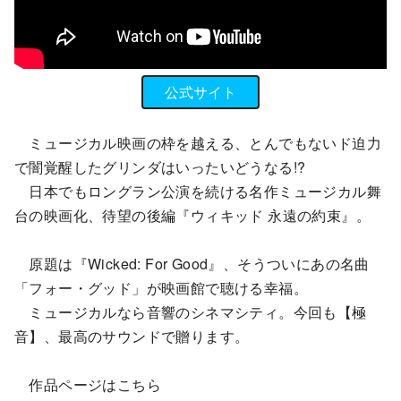
公式サイト
ミュージカル映画の枠を越える、とんでもないド迫力
で闇覚醒したグリンダはいったいどうなる!?
日本でもロングラン公演を続ける名作ミュージカル舞
台の映画化、待望の後編『ウィキッド 永遠の約束』。
原題は『Wicked: For Good』、そうついにあの名曲
「フォー・グッド」が映画館で聴ける幸福。
ミュージカルなら音響のシネマシティ。今回も【極
音】、最高のサウンドで贈ります。
作品ページはこちら