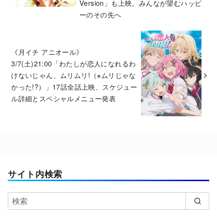
Version」も上映。みんなが望むハッピ
ーのその先へ
《月イチ アニオール》
3/7(土)21:00「わたしが恋人になれるわ
けないじゃん、ムリムリ!（※ムリじゃな
かった!?）」17話全話上映、スケジュー
ル詳細とスペシャルメニュー発表
サイト内検索