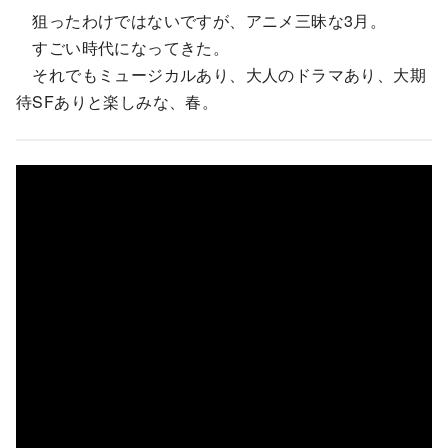
狙ったわけではないですが、アニメ三昧な3月。
すごい時代になってきた。
それでもミュージカルあり、大人のドラマあり、大期
待SFありと楽しみな、春。