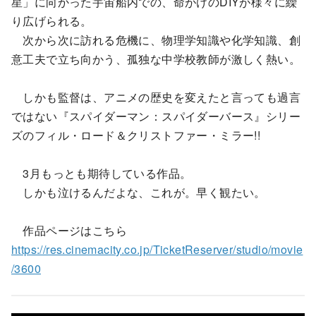
星」に向かった宇宙船内での、命がけのDIYが様々に繰
り広げられる。
次から次に訪れる危機に、物理学知識や化学知識、創
意工夫で立ち向かう、孤独な中学校教師が激しく熱い。
しかも監督は、アニメの歴史を変えたと言っても過言
ではない『スパイダーマン：スパイダーバース』シリー
ズのフィル・ロード＆クリストファー・ミラー!!
3月もっとも期待している作品。
しかも泣けるんだよな、これが。早く観たい。
作品ページはこちら
https://res.cinemacity.co.jp/TicketReserver/studio/movie
/3600