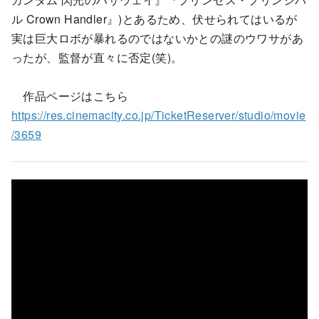
ル Crown Handler』)とあるため、伏せられてはいるが
実は巨大ロボが暴れるのではないかとの謎のウワサがあ
ったが、監督が直々に否定(笑)。
作品ページはこちら
https://res.cinemacity.co.jp/TicketReserver/studio/movie
/3659