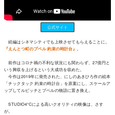
公式サイト
続編はシネマシティでも上映させてもらえることに。
『えんとつ町のプペル 約束の時計台』
。
前作はコロナ禍の不利な状況にも関わらず、27億円と
いう興収を上げるという大成功を収めた。
今作は2019年に発売された、にしのあきひろ作の絵本
「チックタック 約束の時計台」を原案にし、スケールア
ップしてルビッチとプペルの物語に置き換え。
STUDIO4°Cによる高いクオリティの映像は、さす
が。