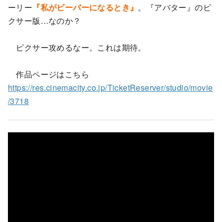
ーリー
『私がビーバーになるとき』
。『アバター』のピ
クサー版…なのか？
ピクサー攻めるなー。これは期待。
作品ページはこちら
https://res.cinemacity.co.jp/TicketReserver/studio/movie
/3718