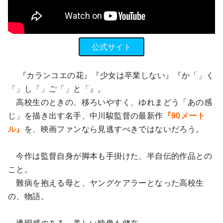
公式サイト
『カランコエの花』『少女は卒業しない』『か「」く
「」し「」ご「」と「』。
高校生のときの、移ろいやすく、ゆれまどう「あの感
じ」を描き出す名手、中川駿監督の最新作
『90メート
ル』
を、映画ファンなら見逃すべきではないだろう。
今作は監督自身が脚本も手掛けた、半自伝的作品との
こと。
難病を抱える母と、ヤングケアラーとなった高校生
の、物語。
透明感のある、美しい映像も健在。