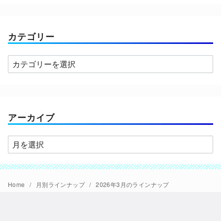
カテゴリー
カ
テ
ゴ
リ
ー
アーカイブ
ア
ー
カ
イ
Home
月別ラインナップ
2026年3月のラインナップ
ブ