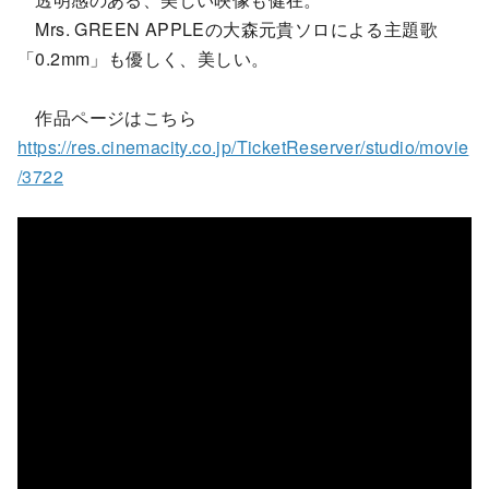
Mrs. GREEN APPLEの大森元貴ソロによる主題歌
「0.2mm」も優しく、美しい。
作品ページはこちら
https://res.cinemacity.co.jp/TicketReserver/studio/movie
/3722