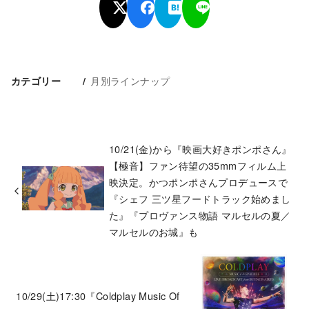
月別ラインナップ
カテゴリー
10/21(金)から『映画大好きポンポさん』
【極音】ファン待望の35mmフィルム上
映決定。かつポンポさんプロデュースで
『シェフ 三ツ星フードトラック始めまし
た』『プロヴァンス物語 マルセルの夏／
マルセルのお城』も
10/29(土)17:30『Coldplay Music Of