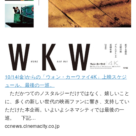
10/14(金)からの「ウォン・カーウァイ4K」上映スケジ
ュール。最後の一巡。
ただかつてのノスタルジーだけではなく、嬉しいこと
に、多くの新しい世代の映画ファンに響き、支持してい
ただけた本企画。いよいよシネマシティでは最後の一
巡。 下記…
ccnews.cinemacity.co.jp