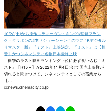
10/22(土)から原作スティーヴン・キング×監督フラン
ク・ダラボンの2本『ショーシャンクの空に 4Kデジタル
リマスター版』『ミスト』上映決定。『ミスト』は【極
音】かつシネマシティ名物日本最終上映
衝撃のラスト映画ランキング上位に必ず食い込む『ミ
スト』【R15＋】が2022年11月4日(金)で国内上映権が
切れると聞きつけて、シネマシティとしての宿業から
【…
ccnews.cinemacity.co.jp