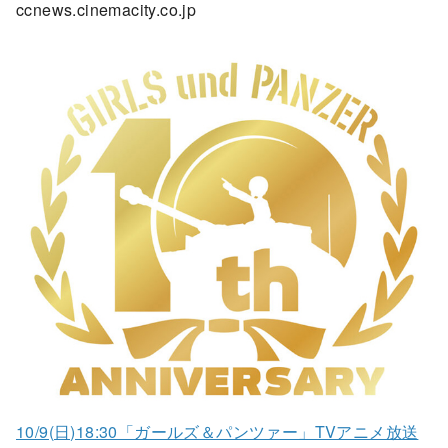
ccnews.cinemacity.co.jp
10/9(日)18:30「ガールズ＆パンツァー」TVアニメ放送