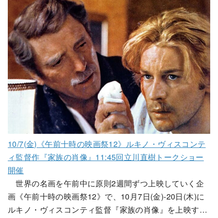
10/7(金)《午前十時の映画祭12》ルキノ・ヴィスコンテ
ィ監督作『家族の肖像』11:45回立川直樹トークショー
開催
世界の名画を午前中に原則2週間ずつ上映していく企
画《午前十時の映画祭12》で、10月7日(金)-20日(木)に
ルキノ・ヴィスコンティ監督『家族の肖像』を上映す…