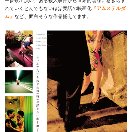
ー多数出演の、ある殺人事件から世界的陰謀に巻き込ま
れていくとんでもないほぼ実話の映画化
『アムステルダ
ム』
など、面白そうな作品揃えてます。