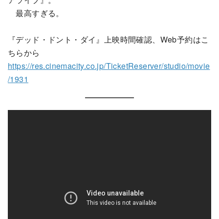
最高すぎる。
『デッド・ドント・ダイ』上映時間確認、Web予約はこ
ちらから
https://res.cinemacity.co.jp/TicketReserver/studio/movie
/1931