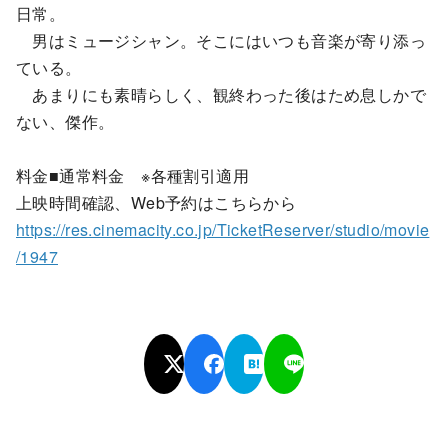
日常。
男はミュージシャン。そこにはいつも音楽が寄り添っ
ている。
あまりにも素晴らしく、観終わった後はため息しかで
ない、傑作。
料金■通常料金 ※各種割引適用
上映時間確認、Web予約はこちらから
https://res.cinemacity.co.jp/TicketReserver/studio/movie
/1947