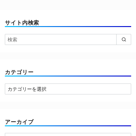
サイト内検索
カテゴリー
カ
テ
ゴ
リ
ー
アーカイブ