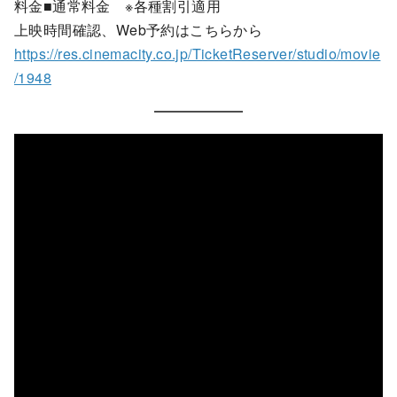
料金■通常料金 ※各種割引適用
上映時間確認、Web予約はこちらから
https://res.cinemacity.co.jp/TicketReserver/studio/movie
/1948