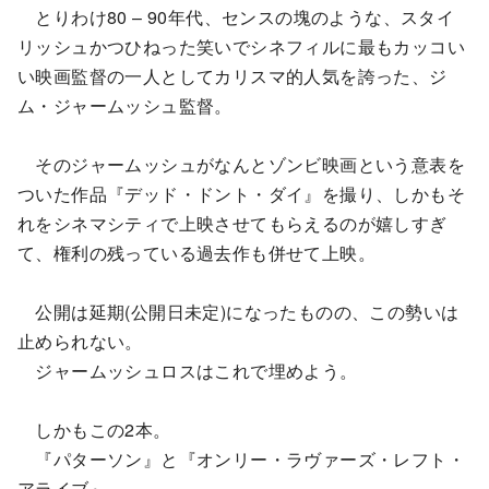
とりわけ80 – 90年代、センスの塊のような、スタイ
リッシュかつひねった笑いでシネフィルに最もカッコい
い映画監督の一人としてカリスマ的人気を誇った、ジ
ム・ジャームッシュ監督。
そのジャームッシュがなんとゾンビ映画という意表を
ついた作品『デッド・ドント・ダイ』を撮り、しかもそ
れをシネマシティで上映させてもらえるのが嬉しすぎ
て、権利の残っている過去作も併せて上映。
公開は延期(公開日未定)になったものの、この勢いは
止められない。
ジャームッシュロスはこれで埋めよう。
しかもこの2本。
『パターソン』と『オンリー・ラヴァーズ・レフト・
アライブ』。