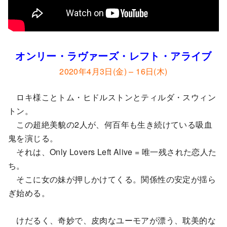
オンリー・ラヴァーズ・レフト・アライブ
2020年4月3日(金) – 16日(木)
ロキ様ことトム・ヒドルストンとティルダ・スウィン
トン。
この超絶美貌の2人が、何百年も生き続けている吸血
鬼を演じる。
それは、Only Lovers Left Alive = 唯一残された恋人た
ち。
そこに女の妹が押しかけてくる。関係性の安定が揺ら
ぎ始める。
けだるく、奇妙で、皮肉なユーモアが漂う、耽美的な