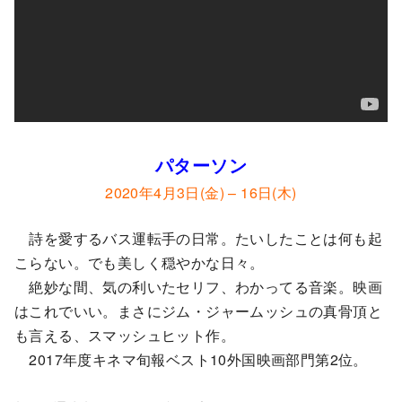
パターソン
2020年4月3日(金) – 16日(木)
詩を愛するバス運転手の日常。たいしたことは何も起
こらない。でも美しく穏やかな日々。
絶妙な間、気の利いたセリフ、わかってる音楽。映画
はこれでいい。まさにジム・ジャームッシュの真骨頂と
も言える、スマッシュヒット作。
2017年度キネマ旬報ベスト10外国映画部門第2位。