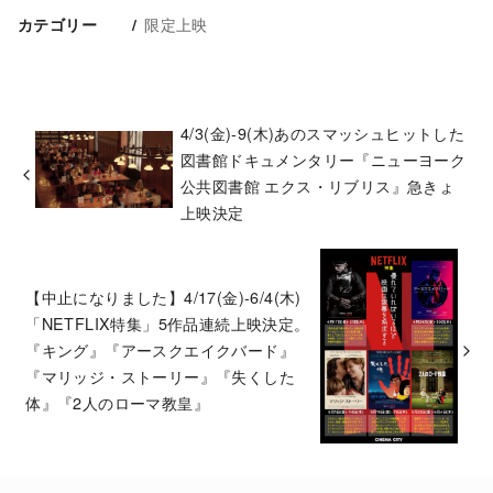
限定上映
カテゴリー
4/3(金)-9(木)あのスマッシュヒットした
図書館ドキュメンタリー『ニューヨーク
公共図書館 エクス・リブリス』急きょ
上映決定
【中止になりました】4/17(金)-6/4(木)
「NETFLIX特集」5作品連続上映決定。
『キング』『アースクエイクバード』
『マリッジ・ストーリー』『失くした
体』『2人のローマ教皇』