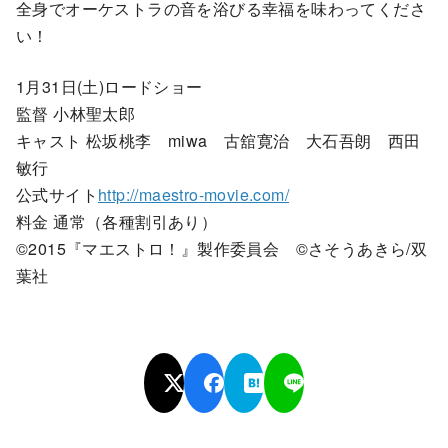
全身でオーケストラの音を浴びる幸福を味わってくださ
い！
1月31日(土)ロードショー
監督 小林聖太郎
キャスト 松坂桃李 miwa 古舘寛治 大石吾朗 西田
敏行
公式サイト
http://maestro-movie.com/
料金 通常（各種割引あり）
©2015『マエストロ！』製作委員会 ©さそうあきら/双
葉社