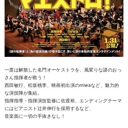
一度は解散した名門オーケストラを、風変りな謎のおっ
さん指揮者が救う！
西田敏行、松坂桃李、映画初出演のmiwaなど、魅力的
な演技陣が集結。
指揮指導・指揮演技監修に佐渡裕、エンディングテーマ
にはピアニスト辻井伸行を採用するなど、
音楽面に一切の手抜きなし！