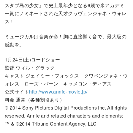
スタブ島の少女』で史上最年少となる6歳で米アカデミ
ー賞にノミネートされた天才クヮヴェンジャネ・ウォレ
ス！
ミュージカルは音楽が命！胸に直接響く音で、最大級の
感動を。
1月24日(土)ロードショー
監督 ウィル・グラック
キャスト ジェイミー・フォックス クワベンジャネ・ウ
ォレス ローズ・バーン キャメロン・ディアス
公式サイト
http://www.annie-movie.jp/
料金 通常（各種割引あり）
© 2014 Sony Pictures Digital Productions Inc. All rights
reserved. Annie and related characters and elements:
™ & ©2014 Tribune Content Agency, LLC