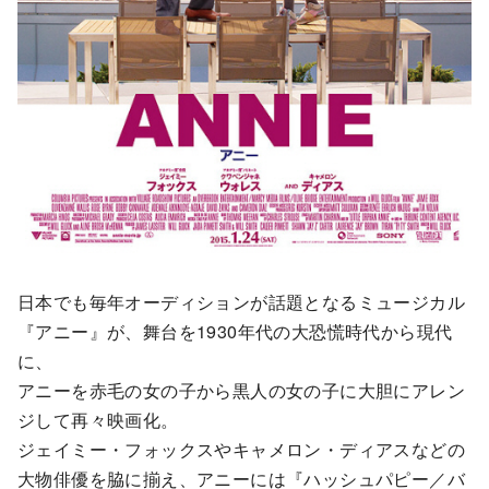
日本でも毎年オーディションが話題となるミュージカル
『アニー』が、舞台を1930年代の大恐慌時代から現代
に、
アニーを赤毛の女の子から黒人の女の子に大胆にアレン
ジして再々映画化。
ジェイミー・フォックスやキャメロン・ディアスなどの
大物俳優を脇に揃え、アニーには『ハッシュパピー／バ