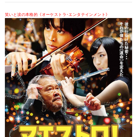
笑いと涙の本格的《オーケストラ･エンタテインメント》