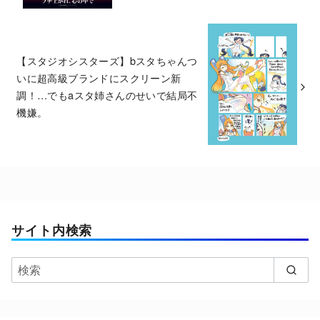
【スタジオシスターズ】bスタちゃんつ
いに超高級ブランドにスクリーン新
調！…でもaスタ姉さんのせいで結局不
機嫌。
サイト内検索