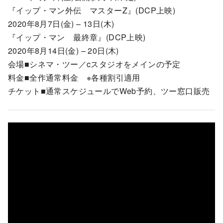
『イップ・マン外伝 マスターZ』(DCP上映)
2020年8月7日(金) – 13日(木)
『イップ・マン 最終章』(DCP上映)
2020年8月14日(金) – 20日(木)
会場■シネマ・ツー／cスタジオをメインの予定
料金■全作通常料金 ※各種割引適用
チケット■通常スケジュールでWeb予約、ツー窓口販売