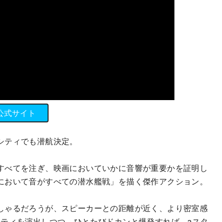
公式サイト
シティでも潜航決定。
すべてを注ぎ、映画においていかに音響が重要かを証明し
において音がすべての潜水艦戦」を描く傑作アクション。
しゃるだろうが、スピーカーとの距離が近く、より密室感
リティを演出しつつ、ひとたびドカンと爆発すれば、aスタ