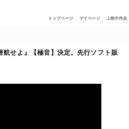
トップページ
マイページ
上映中作品
キラー 潜航せよ』【極音】決定。先行ソフト販