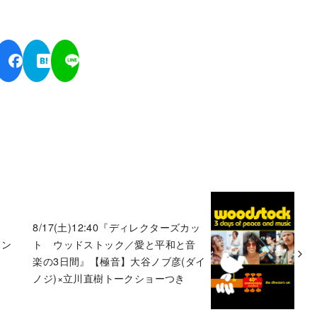
8/17(土)12:40『ディレクターズカッ
イン
ト ウッドストック／愛と平和と音
楽の3日間』【極音】大谷ノブ彦(ダイ
ノジ)×立川直樹トークショーつき