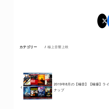
極上音響上映
カテゴリー
2019年8月の【極音】【極爆】ラ
ナップ