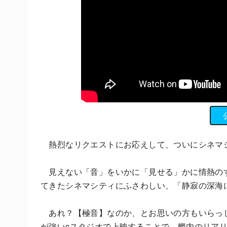
熱烈なリクエストにお応えして、ついにシネマ
見えない「音」をいかに「見せる」かに情熱の
てきたシネマシティにふさわしい、「静寂の深海
あれ？【極音】なのか、とお思いの方もいらっ
が強いcスタジオで上映することで、艦内のリア