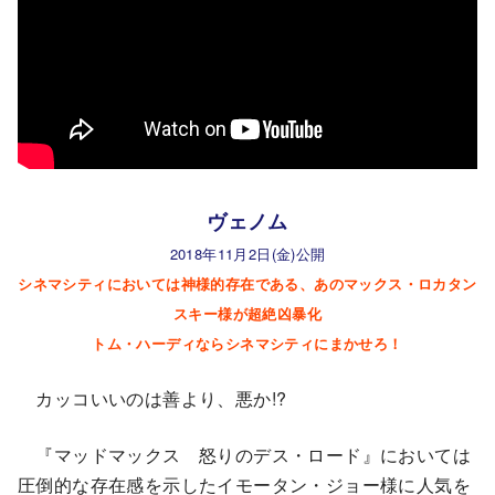
ヴェノム
2018年11月2日(金)公開
シネマシティにおいては神様的存在である、あのマックス・ロカタン
スキー様が超絶凶暴化
トム・ハーディならシネマシティにまかせろ！
カッコいいのは善より、悪か!?
『マッドマックス 怒りのデス・ロード』においては
圧倒的な存在感を示したイモータン・ジョー様に人気を