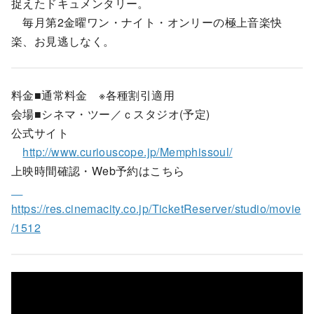
捉えたドキュメンタリー。
毎月第2金曜ワン・ナイト・オンリーの極上音楽快
楽、お見逃しなく。
料金■通常料金 ※各種割引適用
会場■シネマ・ツー／ｃスタジオ(予定)
公式サイト
http://www.curiouscope.jp/Memphissoul/
上映時間確認・Web予約はこちら
https://res.cinemacity.co.jp/TicketReserver/studio/movie
/1512