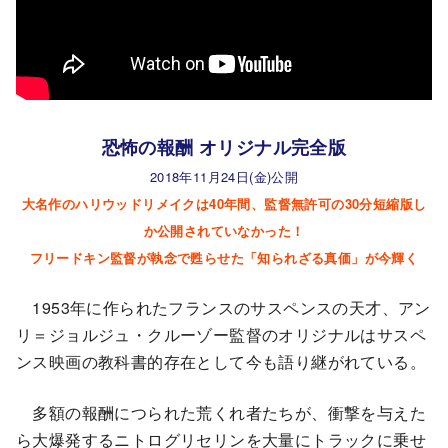
恐怖の報酬 オリジナル完全版
2018年11月24日(金)公開
大名作のハリウッドリメイクは40年間、監督無許可の30分短縮版し
か公開されていなかった！
フリードキン監督が執念で甦らせた「知られざる真価」が今輝く
1953年に作られたフランスのサスペンスの天才、アン
リ＝ジョルジュ・クルーゾー監督のオリジナルはサスペ
ンス映画の教科書的存在として今も語り継がれている。
多額の報酬につられた荒くれ者たちが、衝撃を与えた
ら大爆発するニトログリセリンを大量にトラックに乗せ