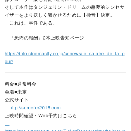
そして本作はタンジェリン・ドリームの悪夢的シンセサ
イザーをより妖しく響かせるために【極音】決定。
これは、事件である。
『恐怖の報酬』2本上映告知ページ
https://info.cinemacity.co.jp/ccnews/le_salaire_de_la_p
eur/
‎
料金■通常料金
会場■未定
公式サイト
http://sorcerer2018.com
上映時間確認・Web予約はこちら