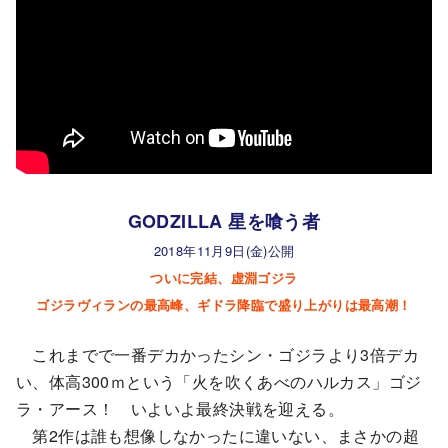
GODZILLA 星を喰う者
2018年11月9日(金)公開
ついに完結、虚淵ゴジラ
ゴジラヴィランの最高峰、ギドラ降臨で盛り上がりは最高潮！
これまでで一番デカかったシン・ゴジラより3倍デカ
い、体高300ｍという「火を吹くあべのハルカス」ゴジ
ラ・アース！ いよいよ最終決戦を迎える。
第2作は誰も想像しなかったに違いない、まさかの超