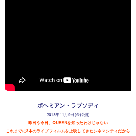
ボヘミアン・ラプソディ
2018年11月9日(金)公開
昨日や今日、QUEENを知ったわけじゃない
これまでに3本のライブフィルムを上映してきたシネマシティだから