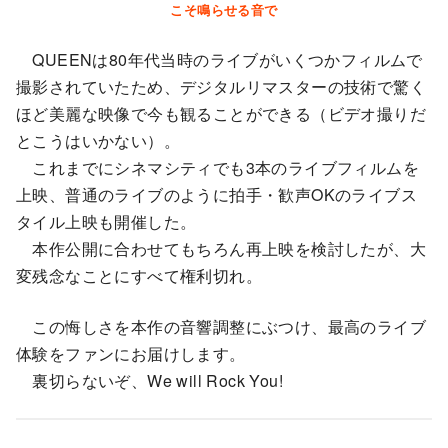
こそ鳴らせる音で
QUEENは80年代当時のライブがいくつかフィルムで
撮影されていたため、デジタルリマスターの技術で驚く
ほど美麗な映像で今も観ることができる（ビデオ撮りだ
とこうはいかない）。
これまでにシネマシティでも3本のライブフィルムを
上映、普通のライブのように拍手・歓声OKのライブス
タイル上映も開催した。
本作公開に合わせてもちろん再上映を検討したが、大
変残念なことにすべて権利切れ。
この悔しさを本作の音響調整にぶつけ、最高のライブ
体験をファンにお届けします。
裏切らないぞ、We will Rock You!