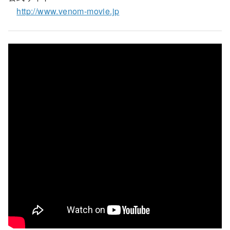
http://www.venom-movie.jp