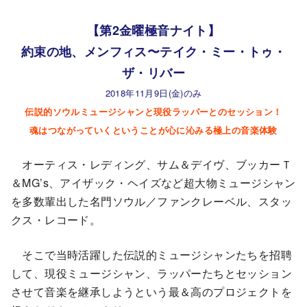
【第2金曜極音ナイト】
約束の地、メンフィス〜テイク・ミー・トゥ・
ザ・リバー
2018年11月9日(金)のみ
伝説的ソウルミュージシャンと現役ラッパーとのセッション！
魂はつながっていくということが心に沁みる極上の音楽体験
オーティス・レディング、サム＆デイヴ、ブッカーＴ
＆MG’s、アイザック・ヘイズなど超大物ミュージシャン
を多数輩出した名門ソウル／ファンクレーベル、スタッ
クス・レコード。
そこで当時活躍した伝説的ミュージシャンたちを招聘
して、現役ミュージシャン、ラッパーたちとセッション
させて音楽を継承しようという最＆高のプロジェクトを