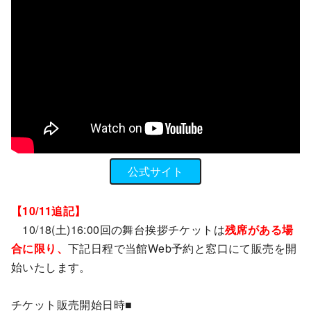
公式サイト
【10/11追記】
10/18(土)16:00回の舞台挨拶チケットは
残席がある場
合に限り、
下記日程で当館Web予約と窓口にて販売を開
始いたします。
チケット販売開始日時■