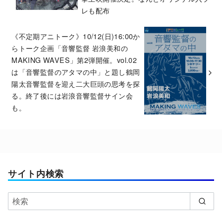
レも配布
《不定期アニトーク》10/12(日)16:00か
らトーク企画「音響監督 岩浪美和の
MAKING WAVES」第2弾開催。vol.02
は「音響監督のアタマの中」と題し鶴岡
陽太音響監督を迎え二大巨頭の思考を探
る。終了後には岩浪音響監督サイン会
も。
サイト内検索