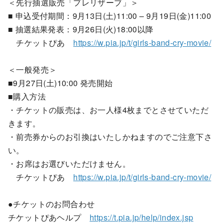
＜先行抽選販売「プレリザーブ」＞
■ 申込受付期間：9月13日(土)11:00 – 9月19日(金)11:00
■ 抽選結果発表：9月26日(火)18:00以降
チケットぴあ
https://w.pia.jp/t/girls-band-cry-movie/
＜一般発売＞
■9月27日(土)10:00 発売開始
■購入方法
・チケットの販売は、お一人様4枚までとさせていただ
きます。
・前売券からのお引換はいたしかねますのでご注意下さ
い。
・お席はお選びいただけません。
チケットぴあ
https://w.pia.jp/t/girls-band-cry-movie/
●チケットのお問合わせ
チケットぴあヘルプ
https://t.pia.jp/help/index.jsp