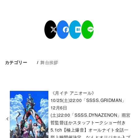
舞台挨拶
カテゴリー
《月イチ アニオール》
10/25(土)22:00「SSSS.GRIDMAN」
12月6日
(土)22:00「SSSS.DYNAZENON」雨宮
哲監督ほかスタッフトークショー付き
5.1ch【極上爆音】オールナイト全話一
挙上映開催決定。なんとオリジナル入プ