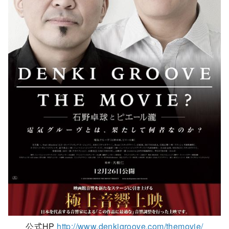
公式HP
http://www.denkigroove.com/themovie/