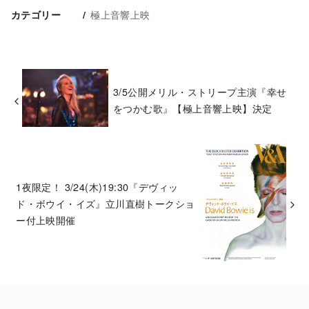
極上音響上映
カテゴリー
3/5公開メリル・ストリープ主演『幸せ
をつかむ歌』【極上音響上映】決定
1夜限定！ 3/24(木)19:30『デヴィッ
ド・ボウイ・イズ』立川直樹トークショ
ー付上映開催