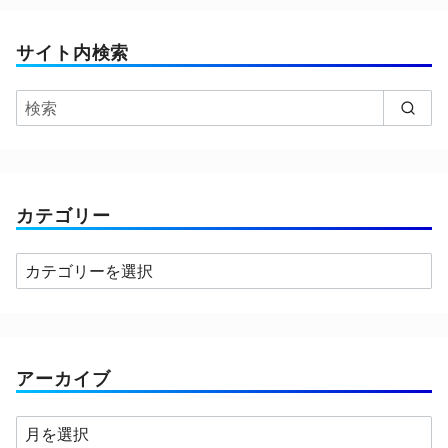
サイト内検索
カテゴリー
カ
テ
ゴ
リ
ー
アーカイブ
ア