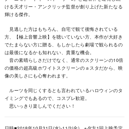
ける天才リー・アンクリッチ監督が創り上げた新たなる
輝ける傑作。
見逃した方はもちろん、自宅で観て後悔されている
方、【極上音響上映】を聴いていない方、本作が大好き
でたまらない方に贈る、もしかしたら劇場で観られるの
は最後になるかも知れない、貴重な機会。
音の素晴らしさだけでなく、通常のスクリーンの10倍
の価格の超高級ホワイトスクリーンのａスタだから、映
像の美しさにも心奪われます。
ルーツを同じくするとも言われているハロウィンのタ
イミングでもあるので、コスプレ歓迎。
思いっきり楽しんでください！
日時■2018年10月31日(水)-11/2(金) ※夕方1回上映予定