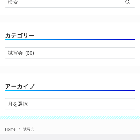
カテゴリー
カ
テ
ゴ
リ
ー
アーカイブ
ア
ー
カ
イ
Home
試写会
ブ