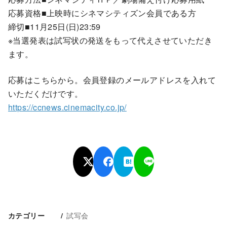
応募資格■上映時にシネマシティズン会員である方
締切■11月25日(日)23:59
※当選発表は試写状の発送をもって代えさせていただき
ます。
応募はこちらから。会員登録のメールアドレスを入れて
いただくだけです。
https://ccnews.cinemacity.co.jp/
試写会
カテゴリー