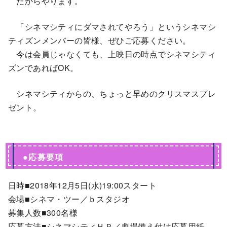
だからやります。
「シネマシティにダマされてやろう」というシネマシ
ティズンメンバーの皆様、ぜひご応募ください。
今は会員じゃなくても、上映日の時点でシネマシティ
ズンであればOK。
シネマシティからの、ちょっと早めのクリスマスプレ
ゼント。
●応募要項
日時■2018年12月5日(水)19:00スタート
会場■シネマ・ツー／ｂスタジオ
募集人数■300名様
応募方法■シネマシティＨＰ／劇場備え付け応募用紙