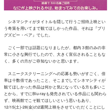
シネマシティがタイトルを隠して行うご招待上映とい
う奇策を用いてまで観てほしかった作品、それは『ブリ
グズビー・ベア』でした。
ごく一部では話題になりましたが、都内３館のみの非
常に小さな興行でしたので、大きく宣伝されることもな
く、多くの方がご存知ないかと思います。
スニークスクリーニングへの応募も勢いがすごく、倍
率は十数倍であったこと、そこまでしてシネマシティが
観てほしかった作品は何かと気になっている方も多いこ
とから、すでにBlu-rayも発売されている作品にも関わら
ず、映画館でこそ観てほしいという思いもあり、
12/15(土)-28(金)の2週間上映をさせていただくことにし