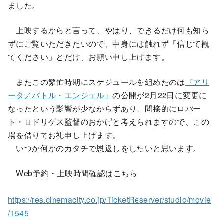
ました。
上映するからと言って、やはり、できるだけ何も知ら
ずにご覧いただきたいので、中身には触れず「信じて観
てください」とだけ、お願い申し上げます。
またこの繁忙時期にスケジュールを組めたのは
『アリ
ータ／バトル・エンジェル』
の公開が2月22日に変更に
なったという影響が少なからずあり、間接的にロバー
ト・ロドリゲス監督のおかげと考えられますので、この
場を借りてお礼申し上げます。
いつか何かのカタチで恩返しをしたいと思います。
Web予約・上映時間確認はこちら
https://res.cinemacity.co.jp/TicketReserver/studio/movie
/1545