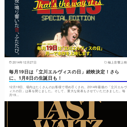
2014年12月27日
極上音響上映
毎月19日は「立川エルヴィスの日」続映決定！さら
に、1月8日の生誕日も！
12月19日、場内はたくさんのお客様で埋め尽くされ、2014年最後の「立川エルヴ
ィスの日」は幕を閉じました。そして、重大な発表もさせていただきました。毎
月19…