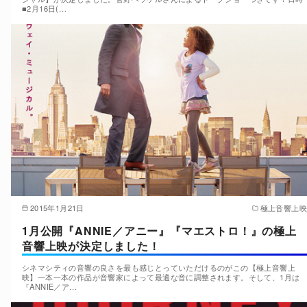
■2月16日(…
2015年1月21日
極上音響上映
1月公開『ANNIE／アニー』『マエストロ！』の極上
音響上映が決定しました！
シネマシティの音響の良さを最も感じとっていただけるのがこの【極上音響上
映】一本一本の作品が音響家によって最適な音に調整されます。そして、1月は
『ANNIE／ア…