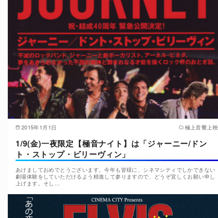
2015年1月1日
極上音響上映
1/9(金)一夜限定【極音ナイト】は「ジャーニー/ドン
ト・ストップ・ビリーヴィン」
あけましておめでとうございます。今年も皆様に、シネマシティでしかできない
劇場体験をしていただけるよう精進して参りますので、どうぞ宜しくお願い申し
上げます。そし…