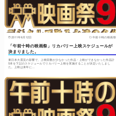
2011年6月12日
午前十時の映画祭
「午前十時の映画祭」リカバリー上映スケジュールが
決まりました。
東日本大震災の影響で、上映回数が少なかった作品・上映ができなかった作品計
5本を下記のスケジュールでリカバリー上映を実施することが決定いたしまし
た。上映は来年に…