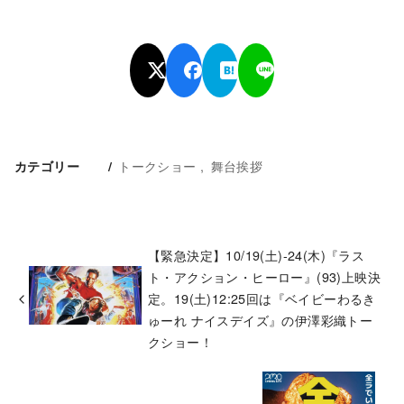
トークショー
舞台挨拶
カテゴリー
【緊急決定】10/19(土)-24(木)『ラス
ト・アクション・ヒーロー』(93)上映決
定。19(土)12:25回は『ベイビーわるき
ゅーれ ナイスデイズ』の伊澤彩織トー
クショー！