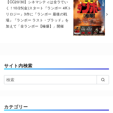
【CC20/30】シネマシティは全ラでい
く！10/25(金)スタート『ランボー 4Kト
リロジー』3作に『ランボー 最後の戦
場』『ランボー ラスト・ブラッド』を
加えて「全ランボー【極爆】」開催
サイト内検索
カテゴリー