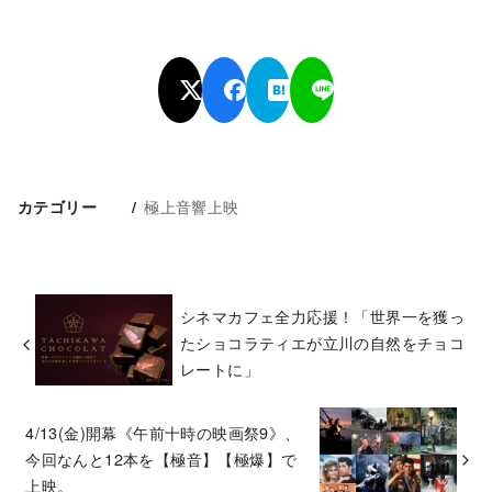
極上音響上映
カテゴリー
シネマカフェ全力応援！「世界一を獲っ
たショコラティエが立川の自然をチョコ
レートに」
4/13(金)開幕《午前十時の映画祭9》、
今回なんと12本を【極音】【極爆】で
上映。