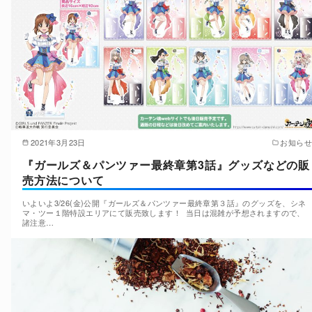
2021年3月23日
お知らせ
『ガールズ＆パンツァー最終章第3話』グッズなどの販
売方法について
いよいよ3/26(金)公開『ガールズ＆パンツァー最終章第３話』のグッズを、シネ
マ・ツー１階特設エリアにて販売致します！ 当日は混雑が予想されますので、
諸注意…