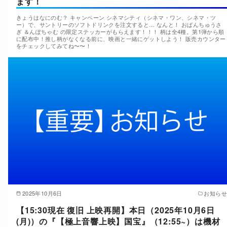
ます！
きょうはなにのむ？ キャンペーン シネマシティ（シネマ・ワン、シネマ・ツ
ー）で、サントリーのソフトドリンクを注文すると… なんと！ おぱんちゅうさ
ぎ ＆んぽちゃむ の限定ステッカーがもらえます！！！ 柄は全4種。第1弾から順
に配布中！推し柄がなくなる前に、映画と一緒にゲットしよう！ 販売カウンター
をチェックしてみてね〜〜！
2025年10月6日
お知らせ
【15:30現在 復旧 上映再開】本日（2025年10月6日
(月)）の『【極上音響上映】国宝』（12:55~）は機材