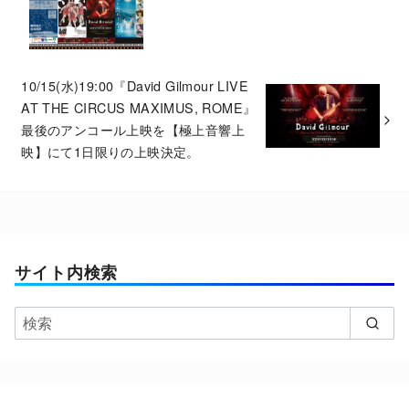
10/15(水)19:00『David Gilmour LIVE
AT THE CIRCUS MAXIMUS, ROME』
最後のアンコール上映を【極上音響上
映】にて1日限りの上映決定。
サイト内検索