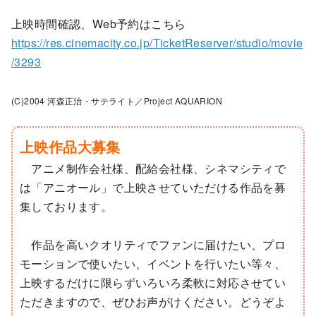
上映時間確認、Web予約はこちら
https://res.cinemacity.co.jp/TicketReserver/studio/movie
/3293
(C)2004 河森正治・サテライト／Project AQUARION
上映作品大募集
アニメ制作会社様、配給会社様、シネマシティで
は「アニオール」で上映させていただける作品を募
集しております。
作品を高いクオリティでファンに届けたい、プロ
モーションで使いたい、イベントを行いたい等々、
上映するだけに限らずいろいろ柔軟に対応させてい
ただきますので、ぜひお声がけください。どうぞよ