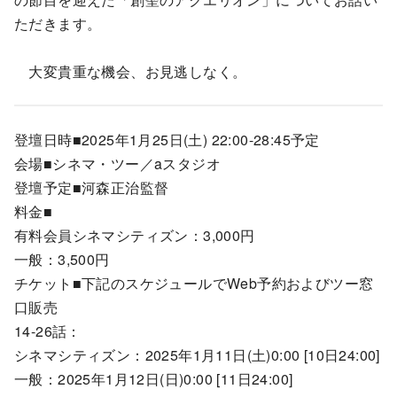
ただきます。
大変貴重な機会、お見逃しなく。
登壇日時■2025年1月25日(土) 22:00-28:45予定
会場■シネマ・ツー／aスタジオ
登壇予定■河森正治監督
料金■
有料会員シネマシティズン：3,000円
一般：3,500円
チケット■下記のスケジュールでWeb予約およびツー窓
口販売
14-26話：
シネマシティズン：2025年1月11日(土)0:00 [10日24:00]
一般：2025年1月12日(日)0:00 [11日24:00]