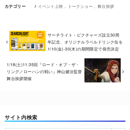
イベント上映
トークショー
舞台挨拶
カテゴリー
サーチライト・ピクチャーズ設立30周
年記念、オリジナルラベルドリンク缶を
1/10(金)-30(木)の期間限定で発売決定
1/18(土)11:35回『ロード・オブ・ザ・
リング／ローハンの戦い』神山健治監督
舞台挨拶開催
サイト内検索