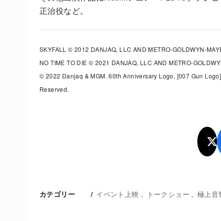
正治役など。
SKYFALL © 2012 DANJAQ, LLC AND METRO-GOLDWYN-MAYE
NO TIME TO DIE © 2021 DANJAQ, LLC AND METRO-GOLDWY
© 2022 Danjaq & MGM. 60th Anniversary Logo, [007 Gun Logo]
Reserved.
イベント上映
トークショー
極上音
カテゴリー