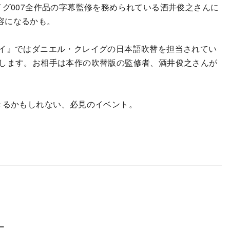
イグ007全作品の字幕監修を務められている酒井俊之さんに
容になるかも。
ゥ・ダイ』ではダニエル・クレイグの日本語吹替を担当されてい
致します。お相手は本作の吹替版の監修者、酒井俊之さんが
きるかもしれない、必見のイベント。
ー