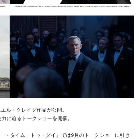
ダニエル・クレイグ作品が公開。
魅力に迫るトークショーを開催。
(月)『ノー・タイム・トゥ・ダイ』では9月のトークショーに引き