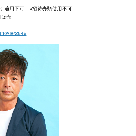
種割引適用不可 ※招待券類使用不可
口販売
o/movie/2849