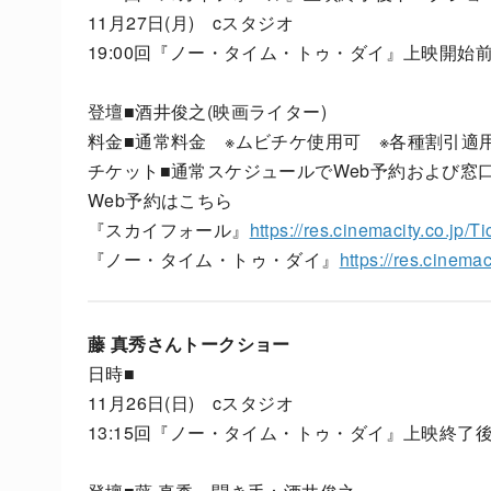
11月27日(月) cスタジオ
19:00回『ノー・タイム・トゥ・ダイ』上映開始
登壇■酒井俊之(映画ライター)
料金■通常料金 ※ムビチケ使用可 ※各種割引適
チケット■通常スケジュールでWeb予約および窓
Web予約はこちら
『スカイフォール』
https://res.cinemacity.co.jp/
『ノー・タイム・トゥ・ダイ』
https://res.cinema
藤 真秀さんトークショー
日時■
11月26日(日) cスタジオ
13:15回『ノー・タイム・トゥ・ダイ』上映終了