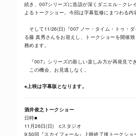
続き、007シリーズに造詣が深くダニエル・クレ
よるトークショー。今回は字幕監修にまつわる内
そして11/26(日)『007 ノー・タイム・ト
る藤 真秀さんをお迎えし、トークショーを開催
務めます。
『007』シリーズの新しい楽しみ方が再発見で
この機会、お見逃しなく。
※上映は字幕版となります。
酒井俊之トークショー
日時■
11月26日(日) cスタジオ
9:50回『スカイフォール』上映終了後トークショ