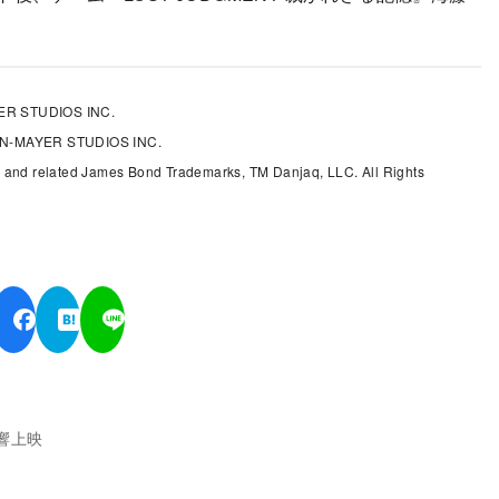
R STUDIOS INC.
N-MAYER STUDIOS INC.
 and related James Bond Trademarks, TM Danjaq, LLC. All Rights
響上映