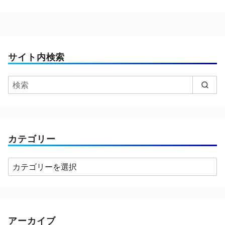
サイト内検索
カテゴリー
カ
テ
ゴ
リ
ー
アーカイブ