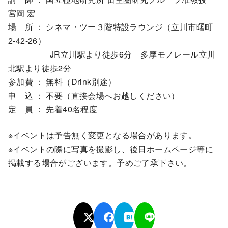
宮岡 宏
場 所 ： シネマ・ツー３階特設ラウンジ（立川市曙町
2-42-26）
JR立川駅より徒歩6分 多摩モノレール立川
北駅より徒歩2分
参加費 ： 無料（Drink別途）
申 込 ： 不要（直接会場へお越しください）
定 員 ： 先着40名程度
※イベントは予告無く変更となる場合があります。
※イベントの際に写真を撮影し、後日ホームページ等に
掲載する場合がございます。予めご了承下さい。