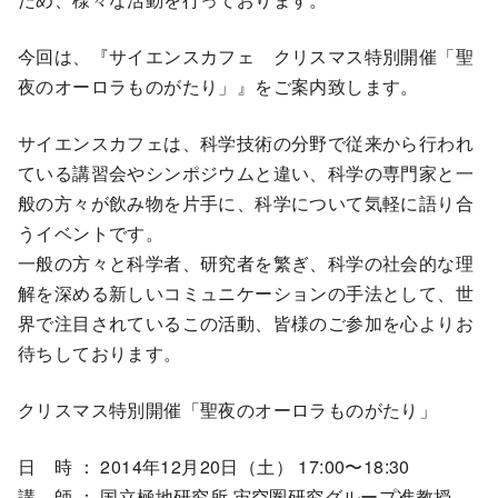
今回は、『サイエンスカフェ クリスマス特別開催「聖
夜のオーロラものがたり」』をご案内致します。
サイエンスカフェは、科学技術の分野で従来から行われ
ている講習会やシンポジウムと違い、科学の専門家と一
般の方々が飲み物を片手に、科学について気軽に語り合
うイベントです。
一般の方々と科学者、研究者を繁ぎ、科学の社会的な理
解を深める新しいコミュニケーションの手法として、世
界で注目されているこの活動、皆様のご参加を心よりお
待ちしております。
クリスマス特別開催「聖夜のオーロラものがたり」
日 時 ： 2014年12月20日（土） 17:00〜18:30
講 師 ： 国立極地研究所 宙空圏研究グループ准教授