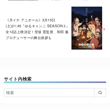
《月イチ アニオール》3月15日
(土)21:45『ゆるキャン△ SEASON３』
全12話上映決定！登坂 晋監督、和田 薫
プロデューサーの舞台挨拶も
サイト内検索