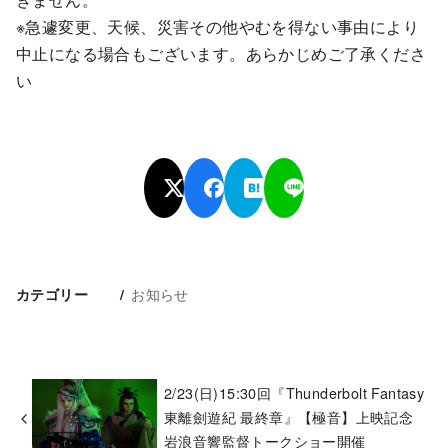
※急遽変更、天候、災害その他やむを得ない事由により
中止になる場合もございます。あらかじめご了承くださ
い
お知らせ
カテゴリー
2/23(日)15:30回『Thunderbolt Fantasy
東離劍遊紀 最終章』【極音】上映記念
岩浪音響監督トークショー開催