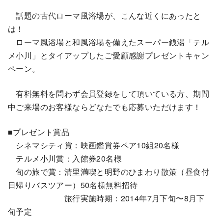
話題の古代ローマ風浴場が、こんな近くにあったと
は！
ローマ風浴場と和風浴場を備えたスーパー銭湯「テル
メ小川」とタイアップしたご愛顧感謝プレゼントキャン
ペーン。
有料無料を問わず会員登録をして頂いている方、期間
中ご来場のお客様ならどなたでも応募いただけます！
■プレゼント賞品
シネマシティ賞：映画鑑賞券ペア10組20名様
テルメ小川賞：入館券20名様
旬の旅で賞：清里満喫と明野のひまわり散策（昼食付
日帰りバスツアー）50名様無料招待
旅行実施時期：2014年7月下旬〜8月下
旬予定