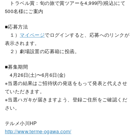
トラベル賞：旬の旅で賞ツアーを4,999円(税込)にて
500名様にご案内
■応募方法
１）
マイページ
でログインすると、応募へのリンクが
表示されます。
２）劇場設置の応募箱に投函。
■募集期間
4月26日(土)〜6月6日(金)
※当選の結果はご招待状の発送をもって発表と代えさせ
ていただきます。
※当選ハガキが届きますよう、登録ご住所をご確認くだ
さい。
テルメ小川HP
http://www.terme-ogawa.com/