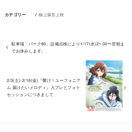
極上爆音上映
カテゴリー
駐車場「パーク80」設備点検により1/17(水)21:00〜翌朝ま
でお休みします。
2/3(土)-2/16(金)『響け！ユーフォニア
ム 届けたいメロディ』入プレとフォト
セッションにつきまして