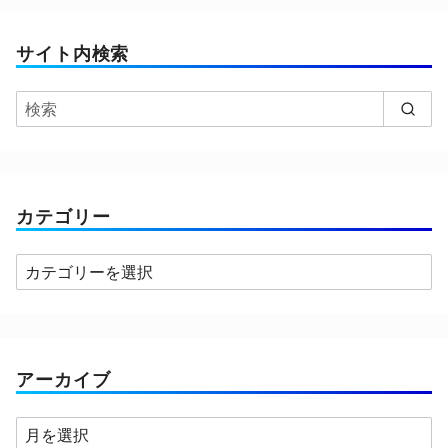
サイト内検索
カテゴリー
カ
テ
ゴ
リ
ー
アーカイブ
ア