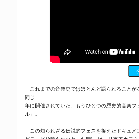
これまでの音楽史ではほとんど語られることがな
同じ
年に開催されていた、もうひとつの歴史的音楽フ
ル」。
この知られざる伝説的フェスを捉えたドキュメン
がテレビ放映されなかった時)』は、見事アカデ