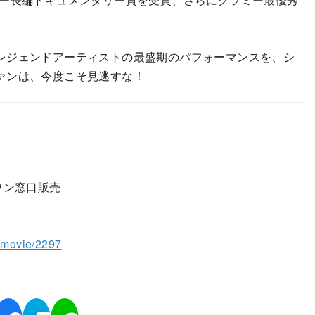
レジェンドアーティストの最盛期のパフォーマンスを、シ
ァンは、今度こそ見逃すな！
ワン窓口販売
o/movie/2297