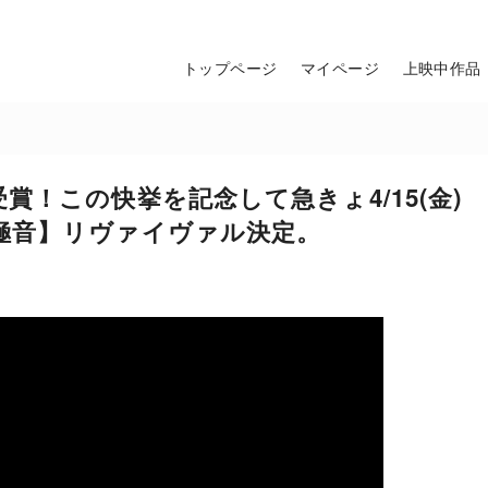
トップページ
マイページ
上映中作品
！この快挙を記念して急きょ4/15(金)
極音】リヴァイヴァル決定。