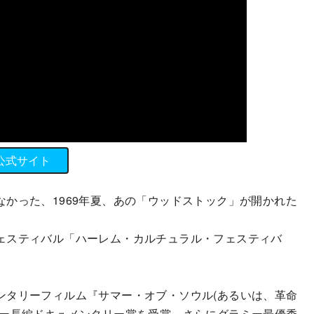
公式サイト
かった、1969年夏、あの「ウッドストック」が開かれた
ェスティバル「ハーレム・カルチュラル・フェスティバ
タリーフィルム『サマー・オブ・ソウル(あるいは、革命
ミー長編ドキュメンタリー賞を受賞、さらにグラミー最優秀