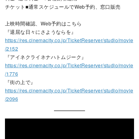
チケット■通常スケジュールでWeb予約、窓口販売
上映時間確認、Web予約はこちら
『退屈な日々にさようならを』
https://res.cinemacity.co.jp/TicketReserver/studio/movie
/2152
『アイネクライネナハトムジーク』
https://res.cinemacity.co.jp/TicketReserver/studio/movie
/1776
『街の上で』
https://res.cinemacity.co.jp/TicketReserver/studio/movie
/2096