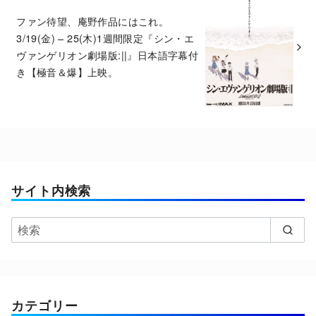
ファン待望、庵野作品にはこれ。
3/19(金) – 25(木)1週間限定『シン・エ
ヴァンゲリオン劇場版:||』日本語字幕付
き【極音＆爆】上映。
サイト内検索
カテゴリー