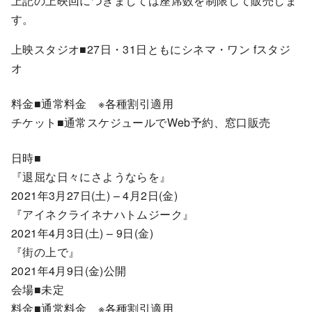
上記の上映回につきましては座席数を制限して販売しま
す。
上映スタジオ■27日・31日ともにシネマ・ワン fスタジ
オ
料金■通常料金 ※各種割引適用
チケット■通常スケジュールでWeb予約、窓口販売
日時■
『退屈な日々にさようならを』
2021年3月27日(土) – 4月2日(金)
『アイネクライネナハトムジーク』
2021年4月3日(土) – 9日(金)
『街の上で』
2021年4月9日(金)公開
会場■未定
料金■通常料金 ※各種割引適用