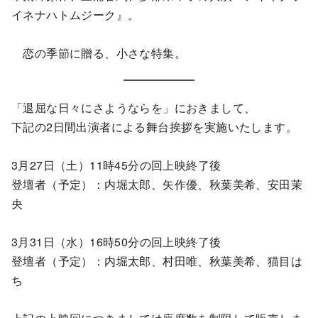
イネナハトムジーク』。
恋の季節に贈る、小さな特集。
「退屈な日々にさようならを」におきまして、
下記の2日間出演者による舞台挨拶を実施いたします。
3月27日（土）11時45分の回上映終了後
登壇者（予定）：内堀太郎、矢作優、秋葉美希、安田茉
央
3月31日（水）16時50分の回上映終了後
登壇者（予定）：内堀太郎、村田唯、秋葉美希、猫目は
ち