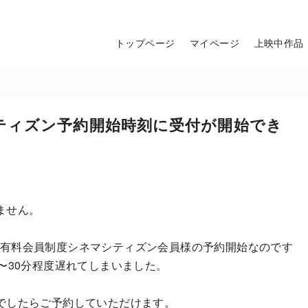
トップページ
マイページ
上映中作品
ティズン予約開始時刻に受付が開始でき
ません。
(土)分の有料会員制度シネマシティズン会員様の予約開始なのです
〜30分程度遅れてしまいました。
でしたらご予約していただけます。