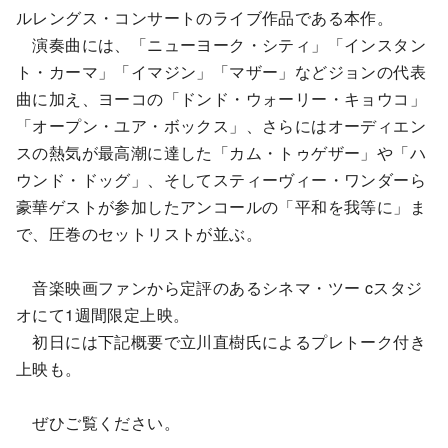
ルレングス・コンサートのライブ作品である本作。
演奏曲には、「ニューヨーク・シティ」「インスタン
ト・カーマ」「イマジン」「マザー」などジョンの代表
曲に加え、ヨーコの「ドンド・ウォーリー・キョウコ」
「オープン・ユア・ボックス」、さらにはオーディエン
スの熱気が最高潮に達した「カム・トゥゲザー」や「ハ
ウンド・ドッグ」、そしてスティーヴィー・ワンダーら
豪華ゲストが参加したアンコールの「平和を我等に」ま
で、圧巻のセットリストが並ぶ。
音楽映画ファンから定評のあるシネマ・ツー cスタジ
オにて1週間限定上映。
初日には下記概要で立川直樹氏によるプレトーク付き
上映も。
ぜひご覧ください。