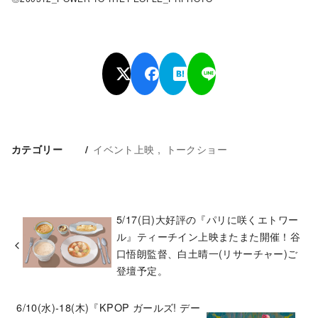
イベント上映
トークショー
カテゴリー
5/17(日)大好評の『パリに咲くエトワー
ル』ティーチイン上映またまた開催！谷
口悟朗監督、白土晴一(リサーチャー)ご
登壇予定。
6/10(水)-18(木)『KPOP ガールズ! デー