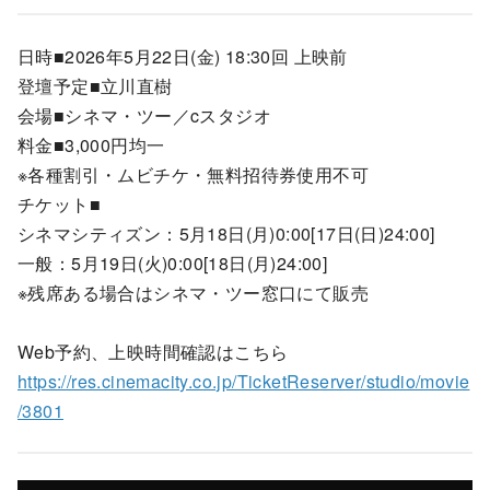
日時■2026年5月22日(金) 18:30回 上映前
登壇予定■立川直樹
会場■シネマ・ツー／cスタジオ
料金■3,000円均一
※各種割引・ムビチケ・無料招待券使用不可
チケット■
シネマシティズン：5月18日(月)0:00[17日(日)24:00]
一般：5月19日(火)0:00[18日(月)24:00]
※残席ある場合はシネマ・ツー窓口にて販売
Web予約、上映時間確認はこちら
https://res.cinemacity.co.jp/TicketReserver/studio/movie
/3801