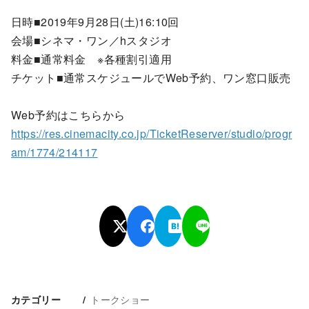
日時■2019年9月28日(土)16:10回
会場■シネマ・ワン／hスタジオ
料金■通常料金 ※各種割引適用
チケット■通常スケジュールでWeb予約、ワン窓口販売
Web予約はこちらから
https://res.cinemacity.co.jp/TicketReserver/studio/progr
am/1774/214117
トークショー
カテゴリー