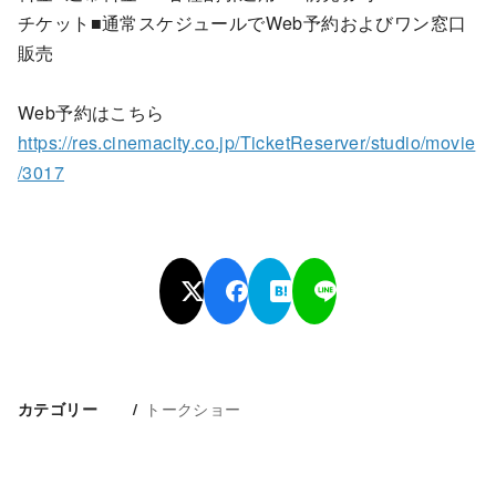
チケット■通常スケジュールでWeb予約およびワン窓口
販売
Web予約はこちら
https://res.cinemacity.co.jp/TicketReserver/studio/movie
/3017
トークショー
カテゴリー