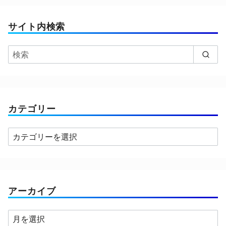
サイト内検索
カテゴリー
カ
テ
ゴ
リ
ー
アーカイブ
ア