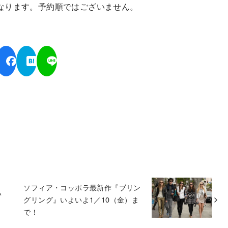
なります。予約順ではございません。
ソフィア・コッポラ最新作『ブリン
い
グリング』いよいよ1／10（金）ま
で！