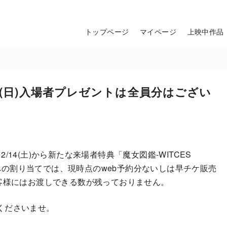
トップページ
マイページ
上映中作品
5(日)入場者プレゼントは全員分はござい
4(土)から新たな来場者特典「魔女図鑑-WITCES
ティへの割り当てでは、現時点のweb予約分ないしは早チケ販売
員のお客様にはお渡しできる数が残っておりません。
承くださいませ。