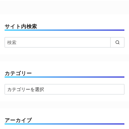
サイト内検索
カテゴリー
カ
テ
ゴ
リ
ー
アーカイブ