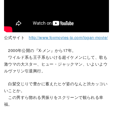
公式サイト
http://www.foxmovies-jp.com/logan-movie/
2000年公開の『X-メン』から17年。
ワイルド系も王子系もいける超イケメンにして、歌も
激ウマの大スター、ヒュー・ジャックマン、いよいよウ
ルヴァリン引退興行。
白髪交じりで豊かに蓄えたヒゲ姿のなんと渋カッコい
いことか。
この男すら惚れる男振りをスクリーンで観られる幸
福。