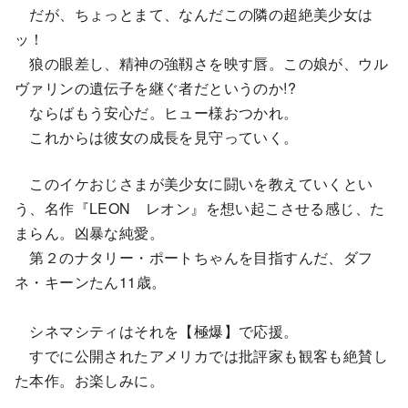
だが、ちょっとまて、なんだこの隣の超絶美少女は
ッ！
狼の眼差し、精神の強靱さを映す唇。この娘が、ウル
ヴァリンの遺伝子を継ぐ者だというのか!?
ならばもう安心だ。ヒュー様おつかれ。
これからは彼女の成長を見守っていく。
このイケおじさまが美少女に闘いを教えていくとい
う、名作『LEON レオン』を想い起こさせる感じ、た
まらん。凶暴な純愛。
第２のナタリー・ポートちゃんを目指すんだ、ダフ
ネ・キーンたん11歳。
シネマシティはそれを【極爆】で応援。
すでに公開されたアメリカでは批評家も観客も絶賛し
た本作。お楽しみに。