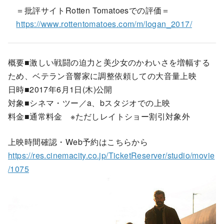
＝批評サイトRotten Tomatoesでの評価＝
https://www.rottentomatoes.com/m/logan_2017/
概要■激しい戦闘の迫力と美少女のかわいさを増幅する
ため、ベテラン音響家に調整依頼しての大音量上映
日時■2017年6月1日(木)公開
対象■シネマ・ツー／a、bスタジオでの上映
料金■通常料金 ※ただしレイトショー割引対象外
上映時間確認・Web予約はこちらから
https://res.cinemacity.co.jp/TicketReserver/studio/movie
/1075