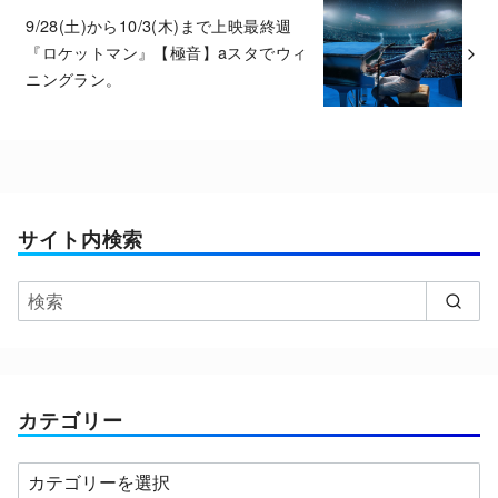
9/28(土)から10/3(木)まで上映最終週
『ロケットマン』【極音】aスタでウィ
ニングラン。
サイト内検索
カテゴリー
カ