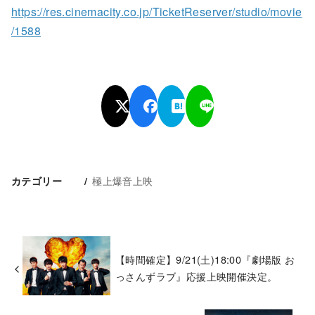
https://res.cinemacity.co.jp/TicketReserver/studio/movie
/1588
極上爆音上映
カテゴリー
【時間確定】9/21(土)18:00『劇場版 お
っさんずラブ』応援上映開催決定。