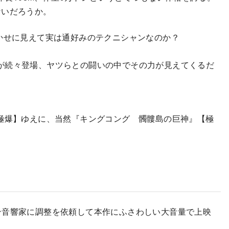
ないだろうか。
かせに見えて実は通好みのテクニシャンなのか？
が続々登場、ヤツらとの闘いの中でその力が見えてくるだ
った【極爆】ゆえに、当然『キングコング 髑髏島の巨神』【極
ン音響家に調整を依頼して本作にふさわしい大音量で上映