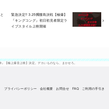
こと
緊急決定!! 3.25髑髏島決戦【極爆】
『キングコング』初日初見者限定ラ
イブスタイル上映開催
の巨神』【極上爆音上映】決定。デカいものなら、まかせろ。
プライバシーポリシー
会社概要
お問合せ
FAQ
ご利用の手引き