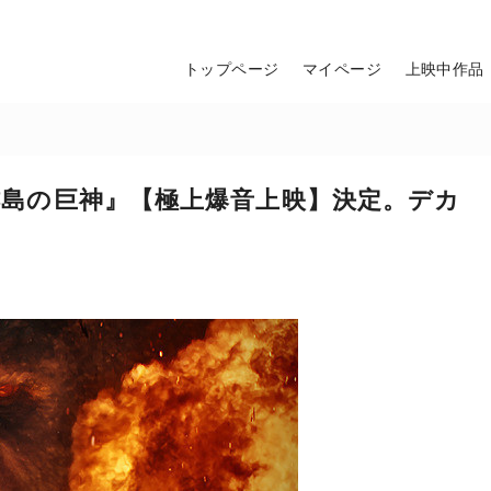
トップページ
マイページ
上映中作品
髑髏島の巨神』【極上爆音上映】決定。デカ