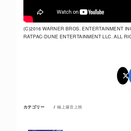
(C)2016 WARNER BROS. ENTERTAINMENT IN
RATPAC-DUNE ENTERTAINMENT LLC. ALL R
極上爆音上映
カテゴリー