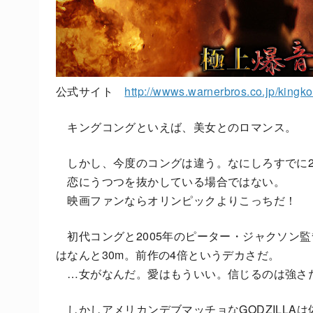
公式サイト
http://wwws.warnerbros.co.jp/kingko
キングコングといえば、美女とのロマンス。
しかし、今度のコングは違う。なにしろすでに202
恋にうつつを抜かしている場合ではない。
映画ファンならオリンピックよりこっちだ！
初代コングと2005年のピーター・ジャクソン監
はなんと30m。前作の4倍というデカさだ。
…女がなんだ。愛はもういい。信じるのは強さ
しかしアメリカンデブマッチョなGODZILLAは