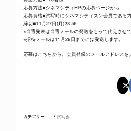
応募方法■シネマシティHPの応募ページから
応募資格■試写時にシネマシティズン会員である
締切■11月27日(月)23:59
※当選発表は当選メールの発送をもって代えさせ
※招待メールは11月28日までには発送します。
応募はこちらから。会員登録のメールアドレスを
試写会
カテゴリー