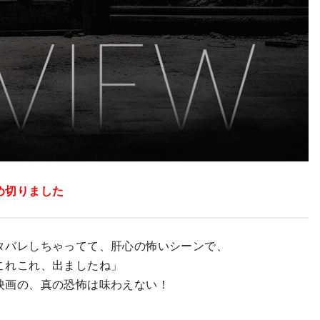
め切りました
タバレしちゃってて、肝心の怖いシーンで、
これこれ、出ましたね」
映画の、真の恐怖は味わえない！