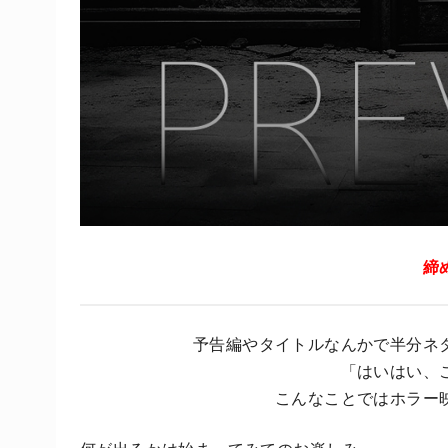
締
予告編やタイトルなんかで半分ネ
「はいはい、
こんなことではホラー