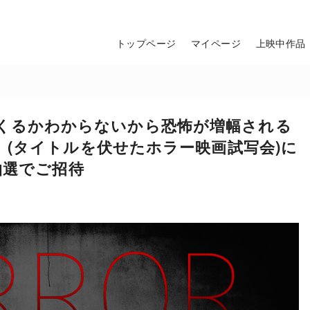
トップページ
マイページ
上映中作品
が出てくるかわからないから恐怖が増幅される
(タイトルを伏せたホラー映画試写会)に
抽選でご招待