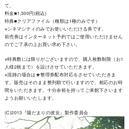
て。
料金■1,300円(税込)
特典■クリアファイル（種類は1種のみです）
※シネマシティのみでお使いいただける券です。
前売券はインターネット予約ではご使用いただけません
のでご了承の上お買い求め下さい。
※特典数には限りがございますので、購入枚数制限（お1
人様2枚まで）を設けさせていただきます。
※混雑の場合は★整理券配布対応をさせていただきま
す。販売はそのまま整列順で行いますので、相応のお時
間をいただきます。十分余裕を持ってご来館下さいます
ようお願いいたします。
(C)2013『陽だまりの彼女』製作委員会