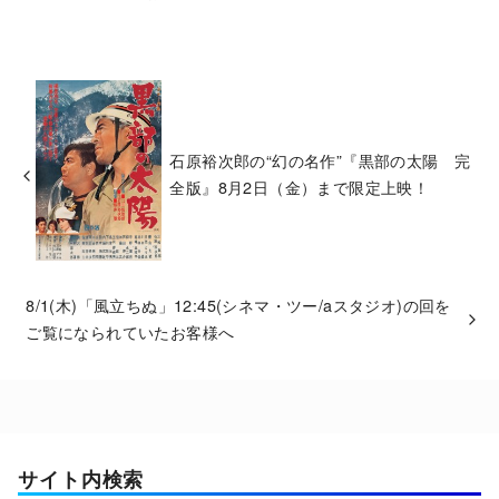
石原裕次郎の“幻の名作”『黒部の太陽 完
全版』8月2日（金）まで限定上映！
8/1(木)「風立ちぬ」12:45(シネマ・ツー/aスタジオ)の回を
ご覧になられていたお客様へ
サイト内検索