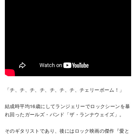
「チ、チ、チ、チ、チ、チ、チ、チェリーボーム！」
結成時平均16歳にしてランジェリーでロックシーンを暴
れ回ったガールズ・バンド「ザ・ランナウェイズ」。
そのギタリストであり、後にはロック映画の傑作『愛と