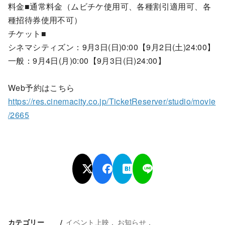
料金■通常料金（ムビチケ使用可、各種割引適用可、各
種招待券使用不可）
チケット■
シネマシティズン：9月3日(日)0:00【9月2日(土)24:00】
一般：9月4日(月)0:00【9月3日(日)24:00】
Web予約はこちら
https://res.cinemacity.co.jp/TicketReserver/studio/movie
/2665
イベント上映
お知らせ
カテゴリー