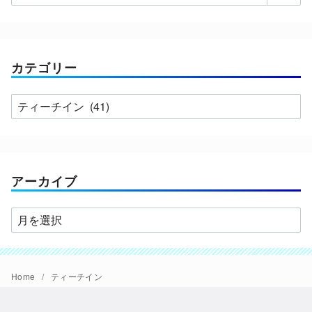
カテゴリー
カ
テ
ゴ
リ
ー
アーカイブ
ア
ー
カ
イ
Home
ティーチイン
ブ