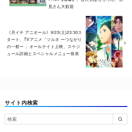
見さん大歓迎
《月イチ アニオール》9/23(土)23:30ス
タート、TVアニメ「ツルネ ーつながり
の一射ー 」オールナイト上映、スケジ
ュール詳細とスペシャルメニュー発表
サイト内検索