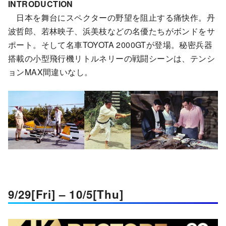
INTRODUCTION
日本を舞台にスペクターの野望を阻止する痛快作。丹
波哲郎、若林映子、浜美枝などの名優たちがボンドをサ
ポート。そして名車TOYOTA 2000GTが登場。秘密兵器
搭載の小型飛行機リトルネリーの戦闘シーンは、テンシ
ョンMAX間違いなし。
9/29[Fri] – 10/5[Thu]