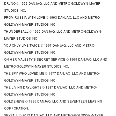
DR. NO © 1962 DANJAQ, LLC AND METRO-GOLDWYN-MAYER
STUDIOS INC.
FROM RUSSIA WITH LOVE © 1963 DANJAQ, LLC AND METRO-
GOLDWYN-MAYER STUDIOS INC.
THUNDERBALL © 1965 DANJAQ, LLC AND METRO-GOLDWYN-
MAYER STUDIOS INC.
YOU ONLY LIVE TWICE © 1967 DANJAQ, LLC AND METRO-
GOLDWYN-MAYER STUDIOS INC.
ON HER MAJESTY’S SECRET SERVICE © 1969 DANJAQ, LLC AND
METRO-GOLDWYN-MAYER STUDIOS INC.
THE SPY WHO LOVED ME © 1977 DANJAQ, LLC AND METRO-
GOLDWYN-MAYER STUDIOS INC.
THE LIVING DAYLIGHTS © 1987 DANJAQ, LLC AND METRO-
GOLDWYN-MAYER STUDIOS INC.
GOLDENEYE © 1995 DANJAQ, LLC AND SEVENTEEN LEASING
CORPORATION.
SKYFALL © 2012 DANJAQ, LLC AND METRO-GOLDWYN-MAYER