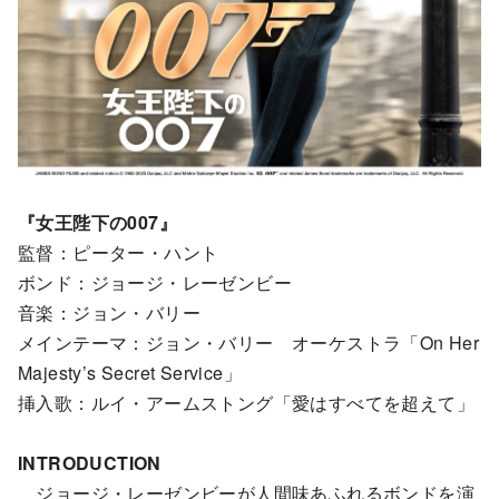
『女王陛下の007』
監督：ピーター・ハント
ボンド：ジョージ・レーゼンビー
音楽：ジョン・バリー
メインテーマ：ジョン・バリー オーケストラ「On Her
Majesty’s Secret Service」
挿入歌：ルイ・アームストング「愛はすべてを超えて」
INTRODUCTION
ジョージ・レーゼンビーが人間味あふれるボンドを演