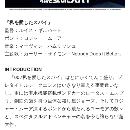
『私を愛したスパイ』
監督：ルイス・ギルバート
ボンド：ロジャー・ムーア
音楽：マーヴィン・ハムリッシュ
主題歌：カーリー・サイモン「Nobody Does It Better」
INTRODUCTION
『007私を愛したスパイ』はとにかくてんこ盛り。プ
レタイトルシークエンスはいきなり震える事間違いな
し。更には潜水機能搭載ボンドカーのロータス・エスプ
リ、鋼鉄の歯を持つ巨体な殺し屋ジョーズ、そしてロジ
ャー・ムーア演ずるボンドから放たれるユーモアの数々
と、スペクタクルアドベンチャーの名を今も譲らない超
大作。