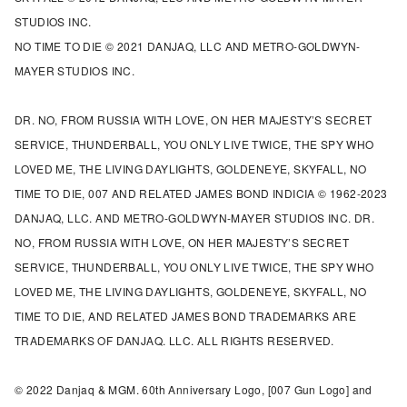
STUDIOS INC.
NO TIME TO DIE © 2021 DANJAQ, LLC AND METRO-GOLDWYN-
MAYER STUDIOS INC.
DR. NO, FROM RUSSIA WITH LOVE, ON HER MAJESTY’S SECRET
SERVICE, THUNDERBALL, YOU ONLY LIVE TWICE, THE SPY WHO
LOVED ME, THE LIVING DAYLIGHTS, GOLDENEYE, SKYFALL, NO
TIME TO DIE, 007 AND RELATED JAMES BOND INDICIA © 1962-2023
DANJAQ, LLC. AND METRO-GOLDWYN-MAYER STUDIOS INC. DR.
NO, FROM RUSSIA WITH LOVE, ON HER MAJESTY’S SECRET
SERVICE, THUNDERBALL, YOU ONLY LIVE TWICE, THE SPY WHO
LOVED ME, THE LIVING DAYLIGHTS, GOLDENEYE, SKYFALL, NO
TIME TO DIE, AND RELATED JAMES BOND TRADEMARKS ARE
TRADEMARKS OF DANJAQ. LLC. ALL RIGHTS RESERVED.
© 2022 Danjaq & MGM. 60th Anniversary Logo, [007 Gun Logo] and