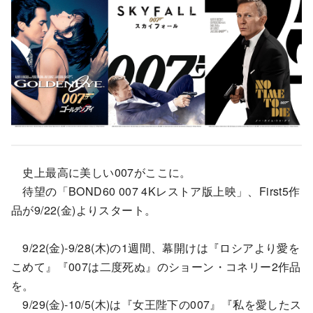
史上最高に美しい007がここに。
待望の「BOND60 007 4Kレストア版上映」、First5作
品が9/22(金)よりスタート。
9/22(金)-9/28(木)の1週間、幕開けは『ロシアより愛を
こめて』『007は二度死ぬ』のショーン・コネリー2作品
を。
9/29(金)-10/5(木)は『女王陛下の007』『私を愛したス