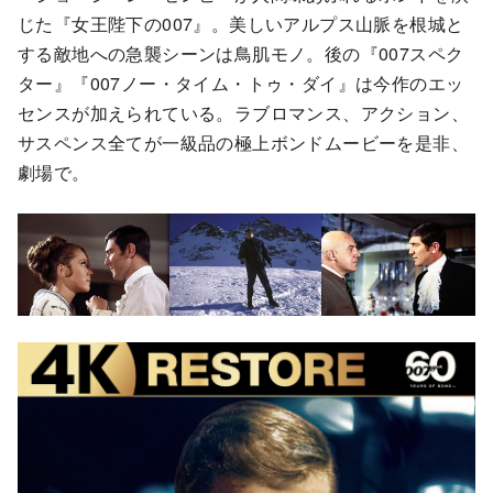
じた『女王陛下の007』。美しいアルプス山脈を根城と
する敵地への急襲シーンは鳥肌モノ。後の『007スペク
ター』『007ノー・タイム・トゥ・ダイ』は今作のエッ
センスが加えられている。ラブロマンス、アクション、
サスペンス全てが一級品の極上ボンドムービーを是非、
劇場で。