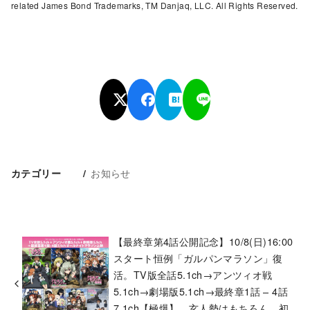
related James Bond Trademarks, TM Danjaq, LLC. All Rights Reserved.
お知らせ
カテゴリー
【最終章第4話公開記念】10/8(日)16:00
スタート恒例「ガルパンマラソン」復
活。TV版全話5.1ch→アンツィオ戦
5.1ch→劇場版5.1ch→最終章1話 – 4話
7.1ch【極爆】。玄人勢はもちろん、初