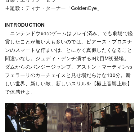
主題歌：ティナ・ターナー「GoldenEye」
INTRODUCTION
ニンテンドウ64のゲームはプレイ済み、でも劇場で鑑
賞したことが無い人も多いのでは。ピアース・ブロスナ
ンのスマートな佇まいは、とにかく真似したくなること
間違いなし。ジュディ・デンチ演ずる3代目M初登場。
ダムからのバンジージャンプ、アストン・マーティンvs
フェラーリのカーチェイスと見せ場だらけな130分。新
しい世界、新しい敵、新しいスリルを【極上音響上映】
で体感せよ。