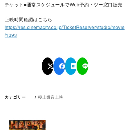
チケット■通常スケジュールでWeb予約・ツー窓口販売
上映時間確認はこちら
https://res.cinemacity.co.jp/TicketReserver/studio/movie
/1393
極上爆音上映
カテゴリー