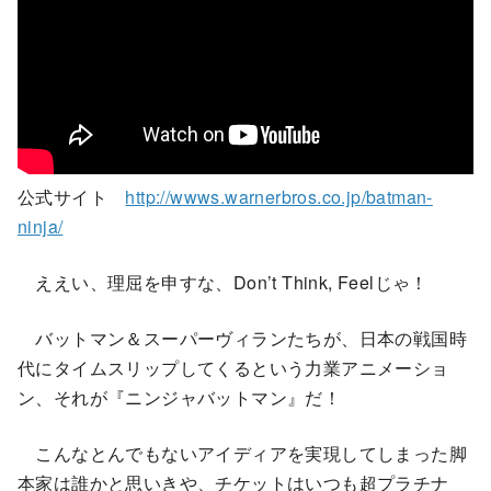
公式サイト
http://wwws.warnerbros.co.jp/batman-
ninja/
ええい、理屈を申すな、Don’t Think, Feelじゃ！
バットマン＆スーパーヴィランたちが、日本の戦国時
代にタイムスリップしてくるという力業アニメーショ
ン、それが『ニンジャバットマン』だ！
こんなとんでもないアイディアを実現してしまった脚
本家は誰かと思いきや、チケットはいつも超プラチナ