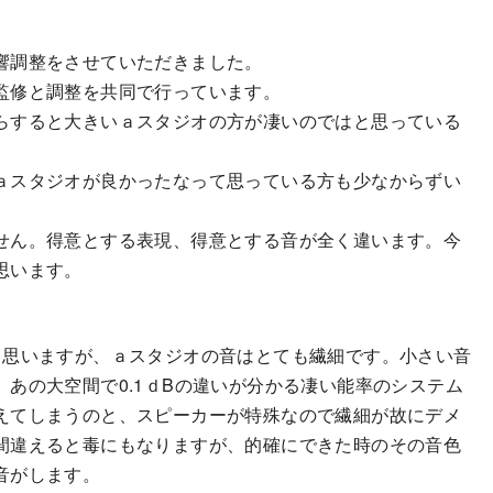
響調整をさせていただきました。
監修と調整を共同で行っています。
らすると大きいａスタジオの方が凄いのではと思っている
ａスタジオが良かったなって思っている方も少なからずい
せん。得意とする表現、得意とする音が全く違います。今
思います。
と思いますが、ａスタジオの音はとても繊細です。小さい音
あの大空間で0.1ｄBの違いが分かる凄い能率のシステム
えてしまうのと、スピーカーが特殊なので繊細が故にデメ
間違えると毒にもなりますが、的確にできた時のその音色
音がします。