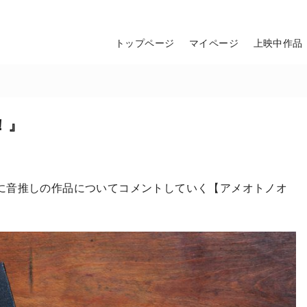
トップページ
マイページ
上映中作品
！』
に音推しの作品についてコメントしていく【アメオトノオ