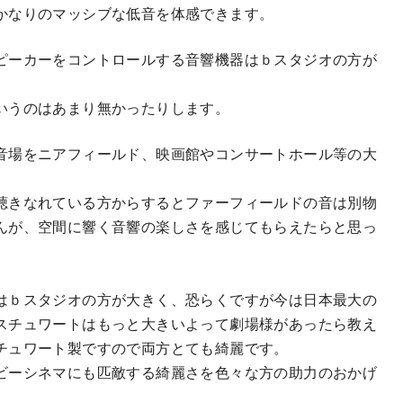
かなりのマッシブな低音を体感できます。
ピーカーをコントロールする音響機器はｂスタジオの方が
いうのはあまり無かったりします。
音場をニアフィールド、映画館やコンサートホール等の大
聴きなれている方からするとファーフィールドの音は別物
んが、空間に響く音響の楽しさを感じてもらえたらと思っ
はｂスタジオの方が大きく、恐らくですが今は日本最大の
スチュワートはもっと大きいよって劇場様があったら教え
チュワート製ですので両方とても綺麗です。
ビーシネマにも匹敵する綺麗さを色々な方の助力のおかげ