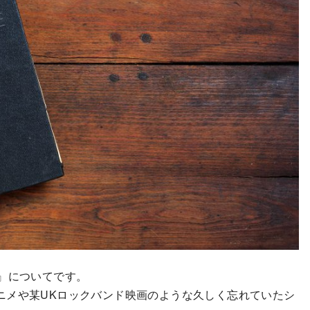
』についてです。
ニメや某UKロックバンド映画のような久しく忘れていたシ