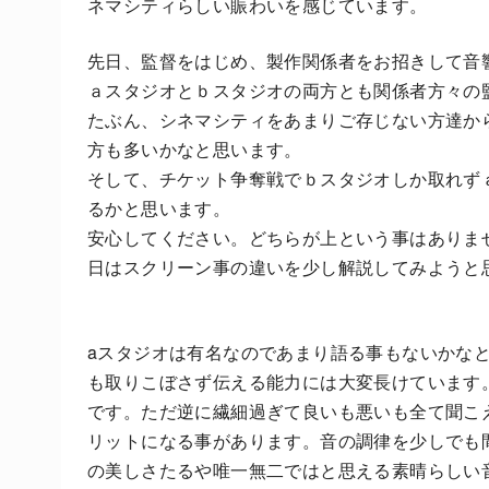
ネマシティらしい賑わいを感じています。
先日、監督をはじめ、製作関係者をお招きして音
ａスタジオとｂスタジオの両方とも関係者方々の
たぶん、シネマシティをあまりご存じない方達か
方も多いかなと思います。
そして、チケット争奪戦でｂスタジオしか取れず
るかと思います。
安心してください。どちらが上という事はありま
日はスクリーン事の違いを少し解説してみようと
aスタジオは有名なのであまり語る事もないかな
も取りこぼさず伝える能力には大変長けています。
です。ただ逆に繊細過ぎて良いも悪いも全て聞こ
リットになる事があります。音の調律を少しでも
の美しさたるや唯一無二ではと思える素晴らしい