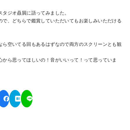
スタジオ贔屓に語ってみました。
ので、どちらで鑑賞していただいてもお楽しみいただける
なら空いてる回もあるはずなので両方のスクリーンとも観
心から思ってほしいの！音がいいって！って思っていま