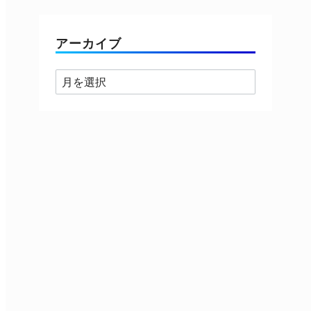
ゴ
リ
ー
アーカイブ
ア
ー
カ
イ
ブ