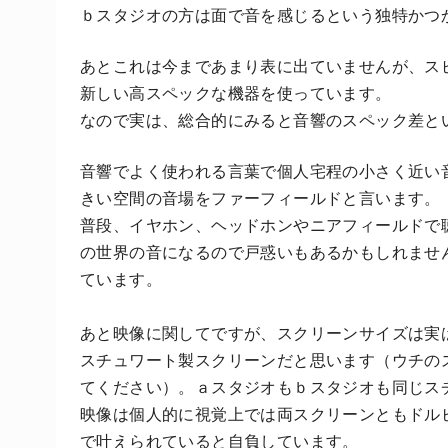
ｂスタジオの方は面で音を感じるという独特かつ
あとこれは今まであまり表に出ていませんが、ス
新しい高スペックな機器を使っています。
なので実は、総合的にみると音響のスペック差と
音響でよく使われる言葉で個人宅程の小さく近い
きい空間の音場をファーフィールドと言います。
普段、イヤホン、ヘッドホンやニアフィールドで
の世界の音になるので戸惑いもあるかもしれませ
ています。
あと映像に関してですが、スクリーンサイズは実
スチュワート製スクリーンだと思います（ウチの
てください）。ａスタジオもｂスタジオも同じス
映像は個人的に視覚上では両スクリーンともドル
で叶えられていると自負しています。