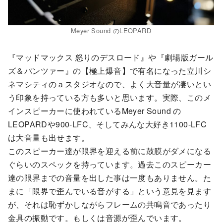
Meyer Sound のLEOPARD
『マッドマックス 怒りのデスロード』や『劇場版ガール
ズ＆パンツァー』の【極上爆音】で有名になった立川シ
ネマシティのａスタジオなので、よく大音量が凄いとい
う印象を持っている方も多いと思います。実際、このメ
インスピーカーに使われているMeyer Sound の
LEOPARDや900-LFC、そしてみんな大好き1100-LFC
は大音量も出せます。
このスピーカー達が限界を迎える前に鼓膜がダメになる
ぐらいのスペックを持っています。過去このスピーカー
達の限界までの音量を出した事は一度もありません。た
まに「限界で歪んでいる音がする」という意見を見ます
が、それは恥ずかしながらフレームの共鳴音であったり
金具の振動です。もしくは音源が歪んでいます。