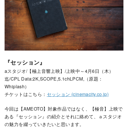
『セッション』
aスタジオ/【極上音響上映】/上映中～4月6日（木）
迄/CPL Data:2K,SCOPE,5.1chLPCM,（原題：
Whiplash）
チケットはこちら：
セッション (cinemacity.co.jp)
今回は【AMEOTO】対象作品ではなく、【極音】上映で
ある『セッション』の紹介とそれに絡めて、ａスタジオ
の魅力を綴っていきたいと思います。