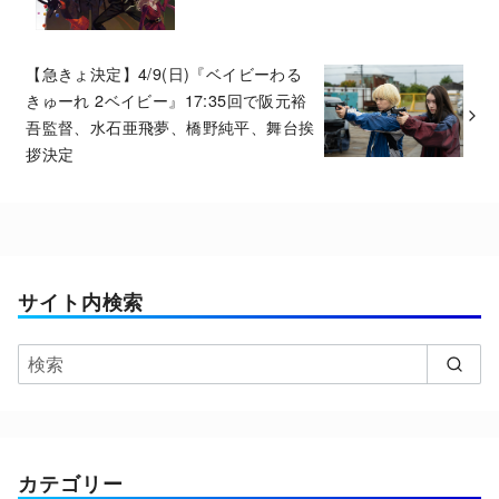
【急きょ決定】4/9(日)『ベイビーわる
きゅーれ 2ベイビー』17:35回で阪元裕
吾監督、水石亜飛夢、橋野純平、舞台挨
拶決定
サイト内検索
カテゴリー