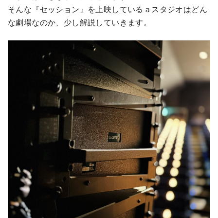
そんな『セッション』を上映しているａスタジオはどん
な劇場なのか、少し解説していきます。