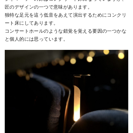
匠のデザインの一つで意味があります。
独特な足元を這う低音をあえて演出するためにコンクリ
ート床にしてあります。
コンサートホールのような錯覚を覚える要因の一つかな
と個人的には思っています。