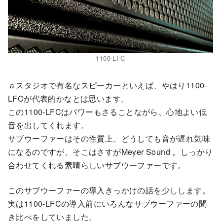
1100-LFC
ａスタジオで有名なスピーカーといえば、やはり1100-
LFCが代表的かなとは思います。
この1100-LFCはパワーもさることながら、心地よい低
音を出してくれます。
サブウーファーはその性質上、どうしても音が遅れ気味
になるのですが、そこはさすがMeyer Sound 。しっかり
合わせてくれる素晴らしいサブウーファーです。
このサブウーファーの導入きっかけの話を少しします。
実は1100-LFCの導入前にいろんなサブウーファーの聞
き比べをしていました。