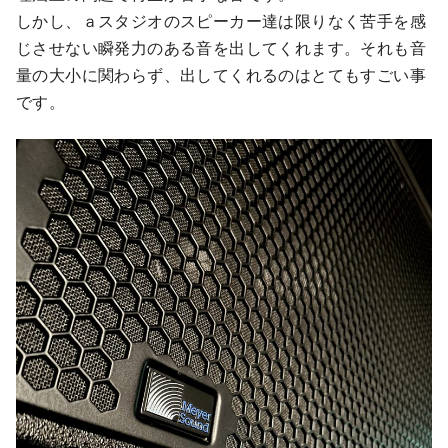
しかし、ａスタジオのスピーカー達は限りなく苦手を感
じさせない瞬発力のある音を出してくれます。それも音
量の大小に関わらず、出してくれるのはとてもすごい事
です。