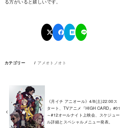
る方がいると嬉しいです。
アメオトノオト
カテゴリー
《月イチ アニオール》4/8(土)22:00ス
タート、TVアニメ『HIGH CARD』#01
～#12オールナイト上映会、スケジュー
ル詳細とスペシャルメニュー発表。